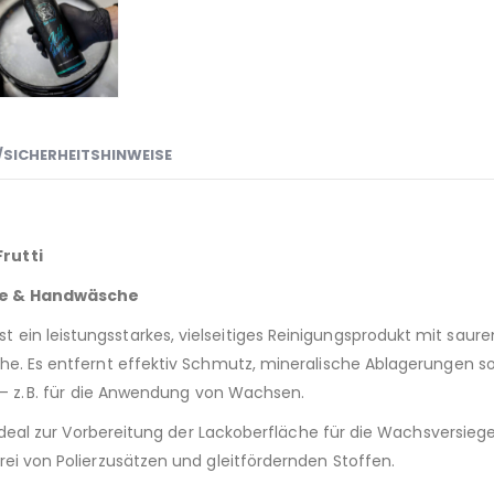
SICHERHEITSHINWEISE
rutti
he & Handwäsche
 ein leistungsstarkes, vielseitiges Reinigungsprodukt mit saur
. Es entfernt effektiv Schmutz, mineralische Ablagerungen sow
– z. B. für die Anwendung von Wachsen.
eal zur Vorbereitung der Lackoberfläche für die Wachsversiegelun
i von Polierzusätzen und gleitfördernden Stoffen.