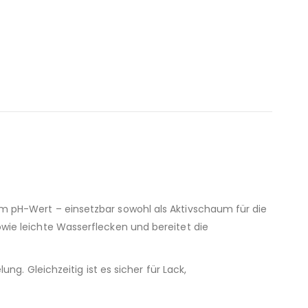
em pH-Wert – einsetzbar sowohl als Aktivschaum für die
ie leichte Wasserflecken und bereitet die
g. Gleichzeitig ist es sicher für Lack,