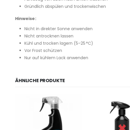
Gründlich abspülen und trockenwischen
Hinweise:
Nicht in direkter Sonne anwenden
Nicht antrocknen lassen
Kühl und trocken lagern (5–25 °C)
Vor Frost schützen
Nur auf kühlem Lack anwenden
ÄHNLICHE PRODUKTE