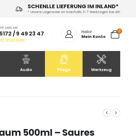
SCHENLLE LIEFERUNG IM INLAND*
* Unsere Lagerware ist innerhalb 3-7 Werktagen bei dir!
FE UNS AN
0
Hallo!
5172 / 9 49 23 47
Mein Konto
der Whatsapp
Audio
Pflege
Werkzeug
aum 500ml – Saures