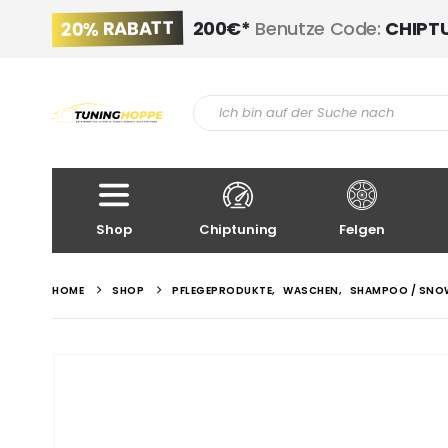
20% RABATT
200€*
Benutze Code:
CHIPT
Shop
Chiptuning
Felgen
HOME
SHOP
PFLEGEPRODUKTE
,
WASCHEN
,
SHAMPOO / SNO