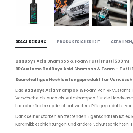
BESCHREIBUNG
PRODUKTSICHERHEIT
GEFAHREN/
BadBoys Acid Shampoo & Foam Tutti Frutti 500ml
RRCustoms BadBoys Acid Shampoo & Foam – Tutti F
Säurehaltiges Hochleistungsprodukt für Vorwäsc
Das
BadBoys Acid Shampoo & Foam
von RRCustoms ist
Vorwäsche als auch als Autoshampoo für die Handwäsche
Lackoberfläche optimal auf weitere Pflegeprodukte vor 
Dank seiner starken entfettenden Eigenschaften ist es id
Keramikbeschichtungen und andere Schutzschichten. Fre