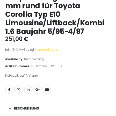
mm rund für Toyota
Corolla Typ E10
Limousine/Liftback/Kombi
1.6 Baujahr 5/95-4/97
251,00
€
inkl. 19 % MwSt.
zzgl.
Versandkosten
Availability:
Nicht vorrätig
Artikelnummer:
TH-Simons-0T2-H6D
Lieferzeit:
auf Anfrage
BESCHREIBUNG