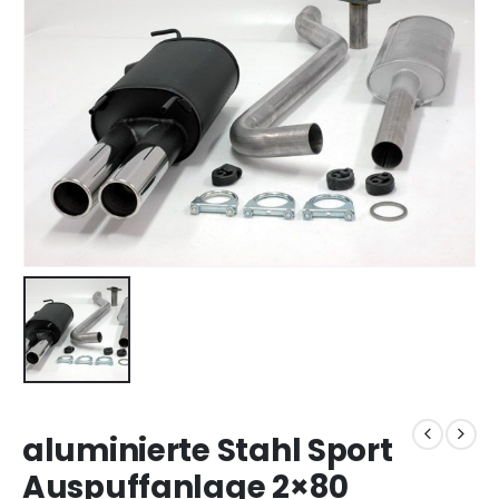
aluminierte Stahl Sport
Auspuffanlage 2×80