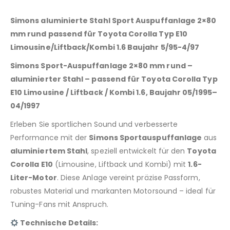
Simons aluminierte Stahl Sport Auspuffanlage 2×80
mm rund passend für Toyota Corolla Typ E10
Limousine/Liftback/Kombi 1.6 Baujahr 5/95-4/97
Simons Sport-Auspuffanlage 2×80 mm rund –
aluminierter Stahl – passend für Toyota Corolla Typ
E10 Limousine / Liftback / Kombi 1.6, Baujahr 05/1995–
04/1997
Erleben Sie sportlichen Sound und verbesserte
Performance mit der
Simons Sportauspuffanlage
aus
aluminiertem Stahl
, speziell entwickelt für den
Toyota
Corolla E10
(Limousine, Liftback und Kombi) mit
1.6-
Liter-Motor
. Diese Anlage vereint präzise Passform,
robustes Material und markanten Motorsound – ideal für
Tuning-Fans mit Anspruch.
Technische Details: