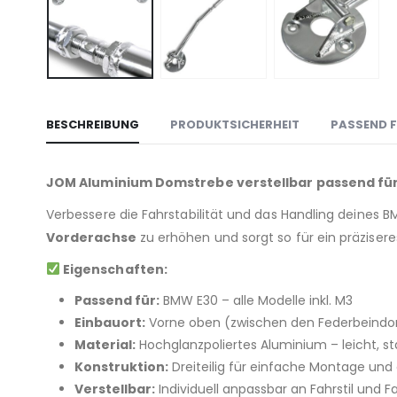
BESCHREIBUNG
PRODUKTSICHERHEIT
PASSEND F
JOM Aluminium Domstrebe verstellbar passend für 
Verbessere die Fahrstabilität und das Handling deines 
Vorderachse
zu erhöhen und sorgt so für ein präzisere
Eigenschaften:
Passend für:
BMW E30 – alle Modelle inkl. M3
Einbauort:
Vorne oben (zwischen den Federbeind
Material:
Hochglanzpoliertes Aluminium – leicht, st
Konstruktion:
Dreiteilig für einfache Montage un
Verstellbar:
Individuell anpassbar an Fahrstil und 