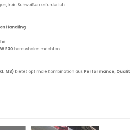
n, kein Schweißen erforderlich
res Handling
che
W E30
herausholen möchten
l. M3)
bietet optimale Kombination aus
Performance, Qualit