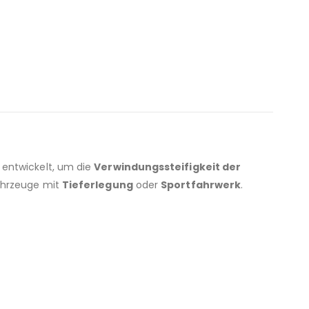
l entwickelt, um die
Verwindungssteifigkeit der
ahrzeuge mit
Tieferlegung
oder
Sportfahrwerk
.