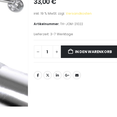
33,00
€
inkl. 19 % MwSt.
zzgl.
Versandkosten
Artikelnummer:
TH-JOM-21022
Lieferzeit:
3-7 Werktage
IN DEN WARENKORB