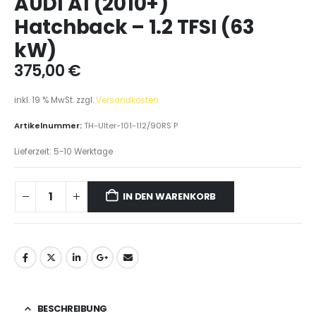
AUDI A1 (2010+)
Hatchback – 1.2 TFSI (63
kW)
375,00
€
inkl. 19 % MwSt.
zzgl.
Versandkosten
Artikelnummer:
TH-Ulter-101-112/90RS P
Lieferzeit:
5-10 Werktage
IN DEN WARENKORB
BESCHREIBUNG