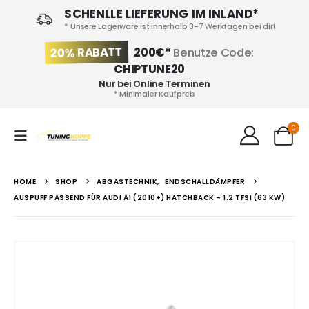
SCHENLLE LIEFERUNG IM INLAND*
* Unsere Lagerware ist innerhalb 3-7 Werktagen bei dir!
20% RABATT
200€*
Benutze Code:
CHIPTUNE20
Nur bei Online Terminen
* Minimaler Kaufpreis
0
HOME
SHOP
ABGASTECHNIK
,
ENDSCHALLDÄMPFER
AUSPUFF PASSEND FÜR AUDI A1 (2010+) HATCHBACK – 1.2 TFSI (63 KW)