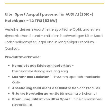
Ulter Sport Auspuff passend für AUDI A1 (2010+)
Hatchback – 1.2 TFSI (63 kW)
Verleihe deinem Audi A1 eine sportliche Optik und einen
dynamischen Sound – mit dem hochwertigen Ulter Sport
Endschalldämpfer, legal und in langlebiger Premium-
Qualität.
Produktmerkmale:
Komplett aus Edelstahl gefertigt
–
korrosionsbeständig und langlebig
Endrohr aus Edelstahl
– 1×90 mm, sportlich-markante
Optik
Anschaungsbild dient der Illustration
des Produkts
5 Jahre Herstellergarantie
für maximale Sicherheit
Premiumqualität von Ulter Sport
– für ein sportliches
Fahrerlebnis