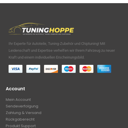
Ihr Experte für Autoteile, Tuning-Zubehör und Chiptuning! Mit
Leidenschaft und Expertise verhelfen wir Ihrem Fahrzeug zu neuer
Kraft und einem individuellen Erscheinungsbild.
Account
Mein Account
Sendeverfolgung
Zahlung & Versand
Rückgaberecht
Produkt Support