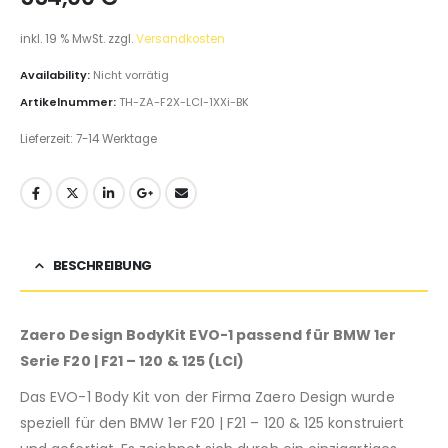
inkl. 19 % MwSt.
zzgl.
Versandkosten
Availability:
Nicht vorrätig
Artikelnummer:
TH-ZA-F2X-LCI-1XXi-BK
Lieferzeit:
7-14 Werktage
BESCHREIBUNG
Zaero Design BodyKit EVO-1 passend für BMW 1er
Serie F20 | F21 – 120 & 125 (LCI)
Das EVO-1 Body Kit von der Firma Zaero Design wurde
speziell für den BMW 1er F20 | F21 – 120 & 125 konstruiert