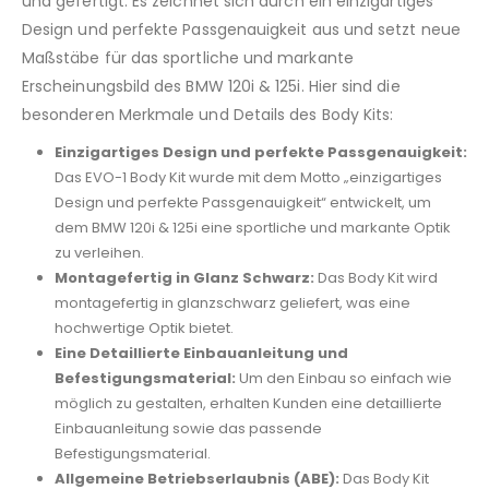
und gefertigt. Es zeichnet sich durch ein einzigartiges
Design und perfekte Passgenauigkeit aus und setzt neue
Maßstäbe für das sportliche und markante
Erscheinungsbild des BMW 120i & 125i. Hier sind die
besonderen Merkmale und Details des Body Kits:
Einzigartiges Design und perfekte Passgenauigkeit:
Das EVO-1 Body Kit wurde mit dem Motto „einzigartiges
Design und perfekte Passgenauigkeit“ entwickelt, um
dem BMW 120i & 125i eine sportliche und markante Optik
zu verleihen.
Montagefertig in Glanz Schwarz:
Das Body Kit wird
montagefertig in glanzschwarz geliefert, was eine
hochwertige Optik bietet.
Eine Detaillierte Einbauanleitung und
Befestigungsmaterial:
Um den Einbau so einfach wie
möglich zu gestalten, erhalten Kunden eine detaillierte
Einbauanleitung sowie das passende
Befestigungsmaterial.
Allgemeine Betriebserlaubnis (ABE):
Das Body Kit