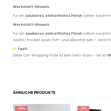
Werkstatt-Hinweis
Für ein
sauberes, einheitliches Finish
sollten zusamme
Werkstatt-Hinweis
Für ein
sauberes, einheitliches Finish
sollten zusam
sauber, trocken sowie fett- und silikonfrei sein – dann h
Fazit:
Diese Car-Wrapping-Folie ist kein Deko-Kram – sie ist
W
ÄHNLICHE PRODUKTE
-24%
-33%