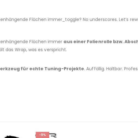
nhängende Flächen immer_toggle? No underscores. Let’s rewri
menhängende Flächen immer
aus einer Folienrolle bzw. Absc
ält das Wrap, was es verspricht.
erkzeug für echte Tuning-Projekte
. Auffällig. Haltbar. Profes
-9%