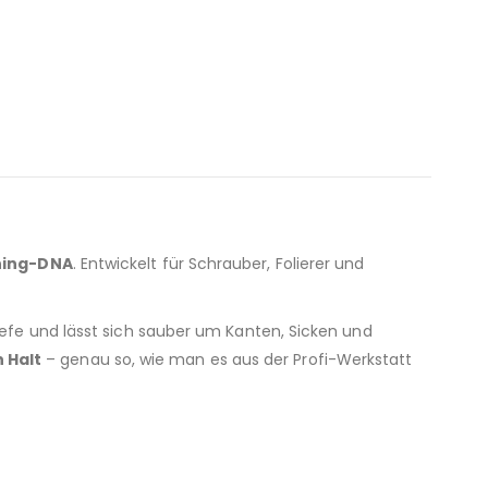
ning-DNA
. Entwickelt für Schrauber, Folierer und
btiefe und lässt sich sauber um Kanten, Sicken und
 Halt
– genau so, wie man es aus der Profi-Werkstatt