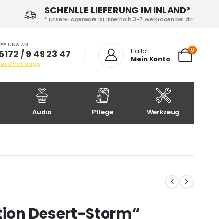
SCHENLLE LIEFERUNG IM INLAND*
* Unsere Lagerware ist innerhalb 3-7 Werktagen bei dir!
FE UNS AN
0
Hallo!
5172 / 9 49 23 47
Mein Konto
der Whatsapp
Audio
Pflege
Werkzeug
ion Desert-Storm“