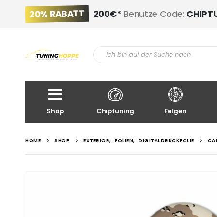
20% RABATT
200€*
Benutze Code:
CHIPT
Shop
Chiptuning
Felgen
HOME
SHOP
EXTERIOR
,
FOLIEN
,
DIGITALDRUCKFOLIE
CA