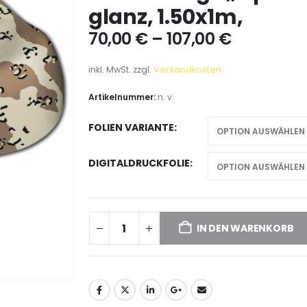
glanz, 1.50x1m,
70,00
€
–
107,00
€
inkl. MwSt.
zzgl.
Versandkosten
Artikelnummer:
n. v.
FOLIEN VARIANTE
DIGITALDRUCKFOLIE
IN DEN WARENKORB