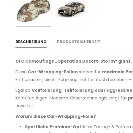
BESCHREIBUNG
PRODUKTSICHERHEIT
CFC Camouflage „Operation Desert-Storm“ glanz, 
Diese
Car-Wrapping-Folien
stehen für
maximale Per
Enthusiasten, die ihr Fahrzeug nicht einfach bekleben 
Egal ob
Vollfolierung, Teilfolierung oder aggressiv
Konturen legen. Moderne Klebertechnologie sorgt für
pr
erwartet.
Warum diese Car-Wrapping-Folie?
Sportliche Premium-Optik
für Tuning- & Perfor