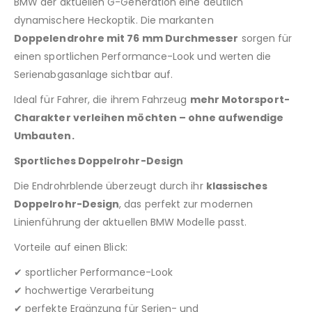
BMW der aktuellen G-Generation eine deutlich
dynamischere Heckoptik. Die markanten
Doppelendrohre mit 76 mm Durchmesser
sorgen für
einen sportlichen Performance-Look und werten die
Serienabgasanlage sichtbar auf.
Ideal für Fahrer, die ihrem Fahrzeug
mehr Motorsport-
Charakter verleihen möchten – ohne aufwendige
Umbauten.
Sportliches Doppelrohr-Design
Die Endrohrblende überzeugt durch ihr
klassisches
Doppelrohr-Design
, das perfekt zur modernen
Linienführung der aktuellen BMW Modelle passt.
Vorteile auf einen Blick:
✔ sportlicher Performance-Look
✔ hochwertige Verarbeitung
✔ perfekte Ergänzung für Serien- und