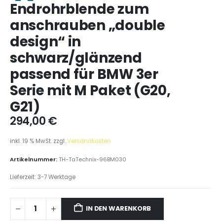
Endrohrblende zum
anschrauben „double
design“ in
schwarz/glänzend
passend für BMW 3er
Serie mit M Paket (G20,
G21)
294,00
€
inkl. 19 % MwSt.
zzgl.
Versandkosten
Artikelnummer:
TH-TaTechnix-96BM030
Lieferzeit:
3-7 Werktage
IN DEN WARENKORB