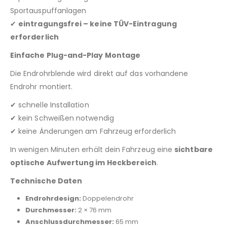
Sportauspuffanlagen
✔
eintragungsfrei – keine TÜV-Eintragung
erforderlich
Einfache Plug-and-Play Montage
Die Endrohrblende wird direkt auf das vorhandene
Endrohr montiert.
✔ schnelle Installation
✔ kein Schweißen notwendig
✔ keine Änderungen am Fahrzeug erforderlich
In wenigen Minuten erhält dein Fahrzeug eine
sichtbare
optische Aufwertung im Heckbereich
.
Technische Daten
Endrohrdesign:
Doppelendrohr
Durchmesser:
2 × 76 mm
Anschlussdurchmesser:
65 mm