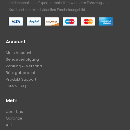
Leidenschaft und Expertise verhelfen wir Ihrem Fahrzeug zu neuer
Kraft und einem individuellen Erscheinungsbild.
Account
Mein Account
Sendeverfolgung
Zahlung & Versand
Rückgaberecht
Produkt Support
Hilfe & FAQ
Mehr
Über Uns
Garantie
AGB