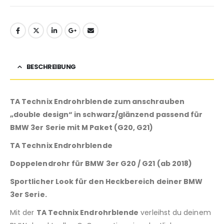
BESCHREIBUNG
TA Technix Endrohrblende zum anschrauben
„double design“ in schwarz/glänzend passend für
BMW 3er Serie mit M Paket (G20, G21)
TA Technix Endrohrblende
Doppelendrohr für BMW 3er G20 / G21 (ab 2018)
Sportlicher Look für den Heckbereich deiner BMW
3er Serie.
Mit der
TA Technix Endrohrblende
verleihst du deinem