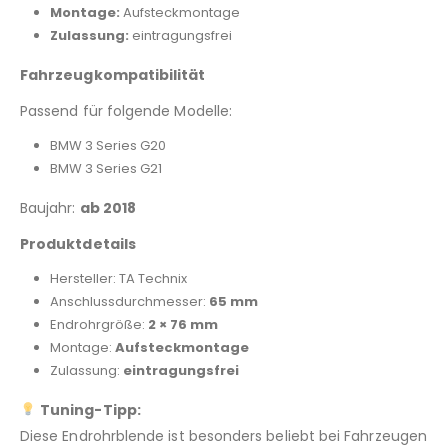
Montage:
Aufsteckmontage
Zulassung:
eintragungsfrei
Fahrzeugkompatibilität
Passend für folgende Modelle:
BMW 3 Series G20
BMW 3 Series G21
Baujahr:
ab 2018
Produktdetails
Hersteller: TA Technix
Anschlussdurchmesser:
65 mm
Endrohrgröße:
2 × 76 mm
Montage:
Aufsteckmontage
Zulassung:
eintragungsfrei
Tuning-Tipp:
Diese Endrohrblende ist besonders beliebt bei Fahrzeugen