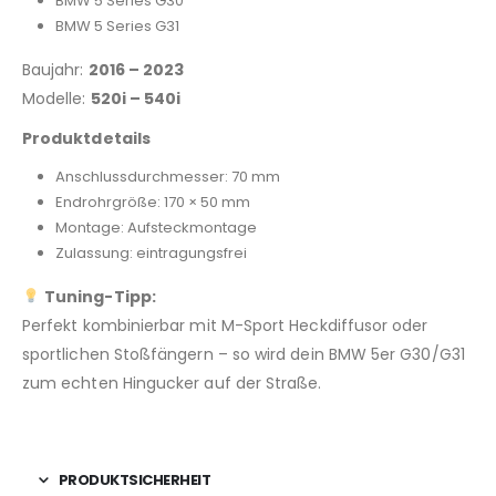
BMW 5 Series G30
BMW 5 Series G31
Baujahr:
2016 – 2023
Modelle:
520i – 540i
Produktdetails
Anschlussdurchmesser: 70 mm
Endrohrgröße: 170 × 50 mm
Montage: Aufsteckmontage
Zulassung: eintragungsfrei
Tuning-Tipp:
Perfekt kombinierbar mit M-Sport Heckdiffusor oder
sportlichen Stoßfängern – so wird dein BMW 5er G30/G31
zum echten Hingucker auf der Straße.
PRODUKTSICHERHEIT