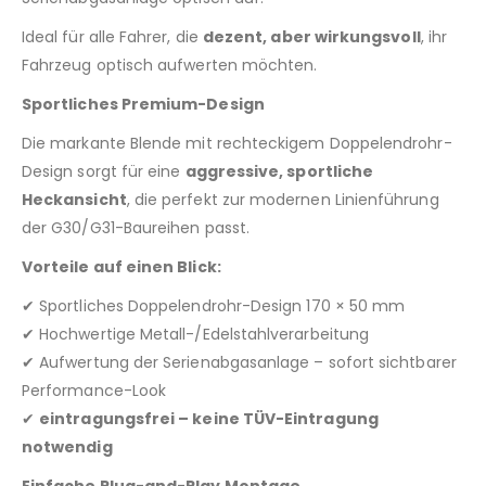
Ideal für alle Fahrer, die
dezent, aber wirkungsvoll
, ihr
Fahrzeug optisch aufwerten möchten.
Sportliches Premium-Design
Die markante Blende mit rechteckigem Doppelendrohr-
Design sorgt für eine
aggressive, sportliche
Heckansicht
, die perfekt zur modernen Linienführung
der G30/G31-Baureihen passt.
Vorteile auf einen Blick:
✔ Sportliches Doppelendrohr-Design 170 × 50 mm
✔ Hochwertige Metall-/Edelstahlverarbeitung
✔ Aufwertung der Serienabgasanlage – sofort sichtbarer
Performance-Look
✔
eintragungsfrei – keine TÜV-Eintragung
notwendig