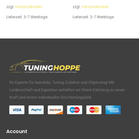
zzgl.
Versandkosten
zzgl.
Versandkosten
Lieferzeit:
3-7 Werktage
Lieferzeit:
3-7 Werktage
Ihr Experte für Autoteile, Tuning-Zubehör und Chiptuning! Mit
Leidenschaft und Expertise verhelfen wir Ihrem Fahrzeug zu neuer
Kraft und einem individuellen Erscheinungsbild.
Account