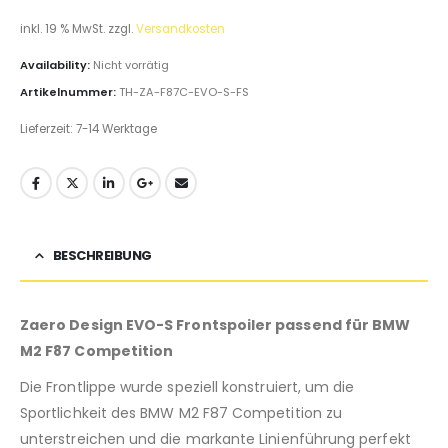
inkl. 19 % MwSt.
zzgl.
Versandkosten
Availability:
Nicht vorrätig
Artikelnummer:
TH-ZA-F87C-EVO-S-FS
Lieferzeit:
7-14 Werktage
BESCHREIBUNG
Zaero Design EVO-S Frontspoiler passend für BMW
M2 F87 Competition
Die Frontlippe wurde speziell konstruiert, um die
Sportlichkeit des BMW M2 F87 Competition zu
unterstreichen und die markante Linienführung perfekt