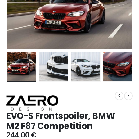
EVO-S Frontspoiler, BMW
M2 F87 Competition
244,00
€