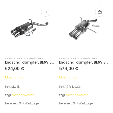
ABGASTECHNIK
,
SCHALLDÄMPFER
ABGASTECHNIK
,
SCHALLDÄMPFER
Endschalldämpfer, BMW 5er E39 Touring 520i 525i 528i
Endschalldämpfer, BMW 3er E46 320i 323i 328i
624,00
€
574,00
€
Magnaflow
Magnaflow
inkl. MwSt.
inkl. 19 % MwSt.
zzgl.
Versandkosten
zzgl.
Versandkosten
Lieferzeit:
3-7 Werktage
Lieferzeit:
3-7 Werktage