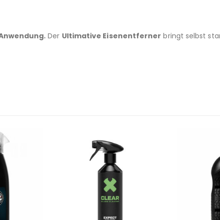
r Anwendung.
Der
Ultimative Eisenentferner
bringt selbst st