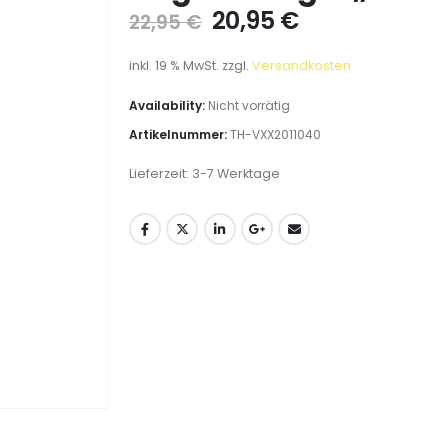
20,95
€
22,95
€
inkl. 19 % MwSt.
zzgl.
Versandkosten
Availability:
Nicht vorrätig
Artikelnummer:
TH-VXX2011040
Lieferzeit:
3-7 Werktage