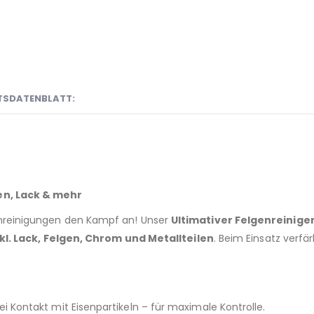
TSDATENBLATT:
en, Lack & mehr
unreinigungen den Kampf an! Unser
Ultimativer Felgenreinige
nkl. Lack, Felgen, Chrom und Metallteilen
. Beim Einsatz verfär
bei Kontakt mit Eisenpartikeln – für maximale Kontrolle.