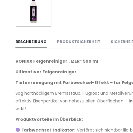
BESCHREIBUNG
PRODUKTSICHERHEIT
SICHERHEI
VONIXX Felgenreiniger „IZER“ 500 ml
Ultimativer Felgenreiniger
Tiefenreinigung mit Farbwechsel-Effekt – für Felg
Sag hartnäckigem Bremsstaub, Flugrost und Metallver
effektiv Eisenpartikel von nahezu allen Oberflächen –
i
wirkt!
Produktvorteile im Überblick:
Farbwechsel-Indikator:
Verfärbt sich sichtbar lila 