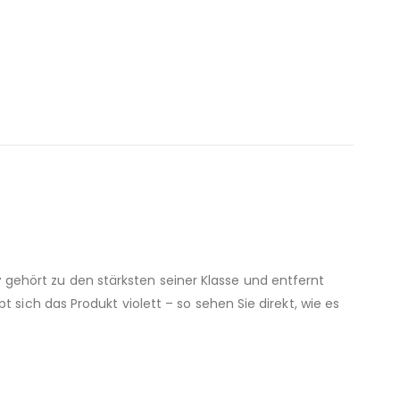
r
gehört zu den stärksten seiner Klasse und entfernt
bt sich das Produkt violett – so sehen Sie direkt, wie es