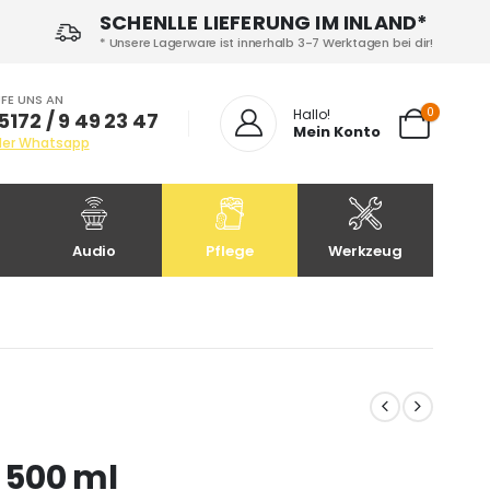
SCHENLLE LIEFERUNG IM INLAND*
* Unsere Lagerware ist innerhalb 3-7 Werktagen bei dir!
FE UNS AN
0
Hallo!
5172 / 9 49 23 47
Mein Konto
der Whatsapp
Audio
Pflege
Werkzeug
“ 500 ml