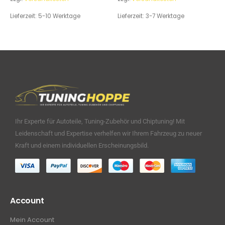
Lieferzeit:
5-10 Werktage
Lieferzeit:
3-7 Werktage
Ihr Experte für Autoteile, Tuning-Zubehör und Chiptuning! Mit
Leidenschaft und Expertise verhelfen wir Ihrem Fahrzeug zu neuer
Kraft und einem individuellen Erscheinungsbild.
Account
Mein Account