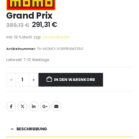
Grand Prix
291,31
€
389,13
€
inkl. 19 % MwSt.
zzgl.
Versandkosten
Artikelnummer:
TH-MOMO-VGRPRIXMZ350
Lieferzeit:
7-10 Werktage
IN DEN WARENKORB
BESCHREIBUNG