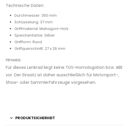
Technische Daten:
Durchmesser: 350 mm
Schüsselung: 37 mm
Griffmaterial: Mahagoni-Holz
Speichenfarbe: Silber
Griffform: Rund
Griffquerschnitt: 27 x 26 mm
Hinweis:
Für dieses Lenkrad liegt keine TÜV-Homologation bzw. ABE
vor. Der Einsatz ist daher ausschließlich für Motorsport-,
Show- oder Sammlerfahrzeuge vorgesehen.
PRODUKTSICHERHEIT