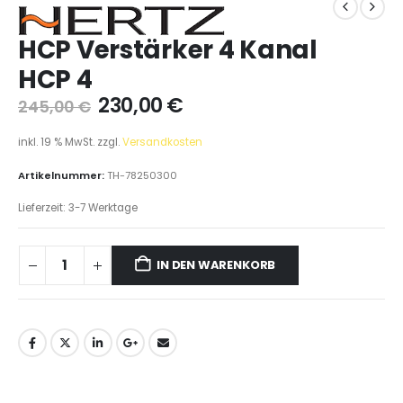
HCP Verstärker 4 Kanal
HCP 4
230,00
€
245,00
€
inkl. 19 % MwSt.
zzgl.
Versandkosten
Artikelnummer:
TH-78250300
Lieferzeit:
3-7 Werktage
IN DEN WARENKORB