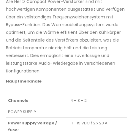
Alle Hertz Compact Power-Verstärker sind mit
hochwertigen Komponenten ausgestattet und verfügen
über ein vollständiges Frequenzweichensystem mit
Bypass-Funktion. Das Wärmeableitungssystem wurde
optimiert, um die Wärme effizient über den Kühlkörper
und die Seitenteile des Verstärkers abzuleiten, was die
Betriebstemperatur niedrig hält und die Leistung
verbessert. Dies ermöglicht eine zuverlässige und
leistungsstarke Audio-Wiedergabe in verschiedenen
Konfigurationen.
Hauptmerkmale
Channels
4 – 3 – 2
POWER SUPPLY
Power supply voltage /
11 ÷ 15 VDC / 2 x 20 A
fuse: