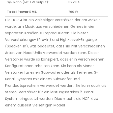
S/N Ratio (ref. 1 W output):
82 dBA
Total Power RMS
760 W
Die HCP 4 ist ein vielseitiger Verstärker, der entwickelt
wurde, um Musik aus verschiedenen Genres in vier
separaten Kanälen zu reproduzieren. Sie bietet
Vorverstärkungs- (Pre-In) und High-Level-Eingänge
(Speaker-In), was bedeutet, dass sie mit verschiedenen
Arten von Head Units verwendet werden kann. Dieser
Verstärker wurde so konzipiert, dass er in verschiedenen
Konfigurationen arbeiten kann. Sie kann als Mono-
Verstärker für einen Subwoofer oder als Teil eines 3-
Kanal-Systems mit einem Subwoofer und
Frontlautsprechern verwendet werden. Sie kann auch als
Stereo-Verstärker für ein leistungsstarkes 2-Kanal-
System eingesetzt werden. Dies macht die HCP 4 zu
einem äußerst vielseitigen Modell.