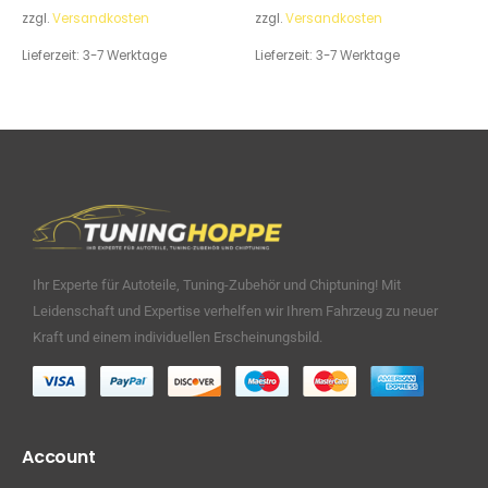
zzgl.
Versandkosten
zzgl.
Versandkosten
Lieferzeit:
3-7 Werktage
Lieferzeit:
3-7 Werktage
Ihr Experte für Autoteile, Tuning-Zubehör und Chiptuning! Mit
Leidenschaft und Expertise verhelfen wir Ihrem Fahrzeug zu neuer
Kraft und einem individuellen Erscheinungsbild.
Account