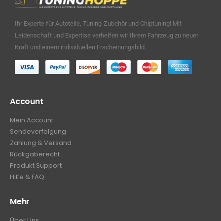
Ihr Experte für Autoteile, Tuning-Zubehör und Chiptuning! Mit
Leidenschaft und Expertise verhelfen wir Ihrem Fahrzeug zu neuer
Kraft und einem individuellen Erscheinungsbild.
Account
Mein Account
Sendeverfolgung
Zahlung & Versand
Rückgaberecht
Produkt Support
Hilfe & FAQ
Mehr
Über Uns