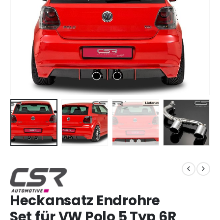
Heckansatz Endrohre
Set für VW Polo 5 Typ 6R