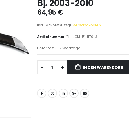
Bj. 2003-2010
64,95
€
inkl. 19 % MwSt.
zzgl.
Versandkosten
Artikelnummer:
TH-JOM-5111170-3
Lieferzeit:
3-7 Werktage
IN DEN WARENKORB