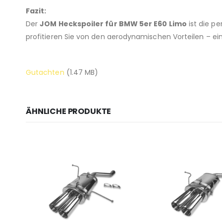
Fazit:
Der
JOM Heckspoiler für BMW 5er E60 Limo
ist die p
profitieren Sie von den aerodynamischen Vorteilen – ein
Gutachten
(1.47 MB)
ÄHNLICHE PRODUKTE