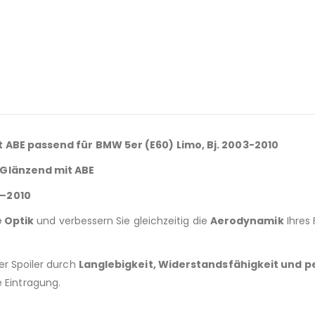
 ABE passend für BMW 5er (E60) Limo, Bj. 2003-2010
 Glänzend mit ABE
3–2010
e Optik
und verbessern Sie gleichzeitig die
Aerodynamik
Ihres
er Spoiler durch
Langlebigkeit, Widerstandsfähigkeit und 
e Eintragung.