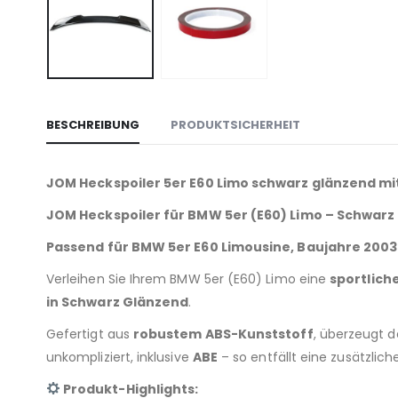
BESCHREIBUNG
PRODUKTSICHERHEIT
JOM Heckspoiler 5er E60 Limo schwarz glänzend mit
JOM Heckspoiler für BMW 5er (E60) Limo – Schwarz
Passend für BMW 5er E60 Limousine, Baujahre 200
Verleihen Sie Ihrem BMW 5er (E60) Limo eine
sportlich
in Schwarz Glänzend
.
Gefertigt aus
robustem ABS-Kunststoff
, überzeugt d
unkompliziert, inklusive
ABE
– so entfällt eine zusätzlich
Produkt-Highlights: