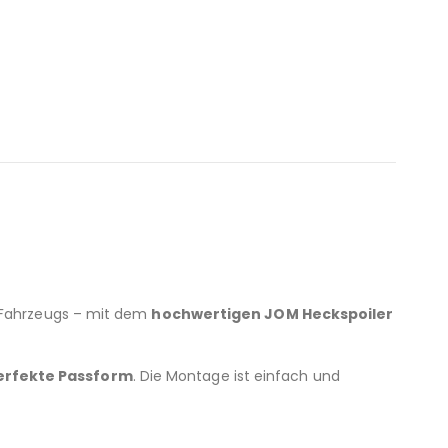
 Fahrzeugs – mit dem
hochwertigen JOM Heckspoiler
perfekte Passform
. Die Montage ist einfach und