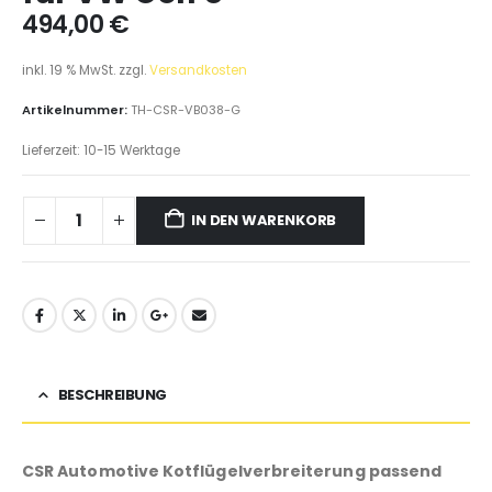
494,00
€
inkl. 19 % MwSt.
zzgl.
Versandkosten
Artikelnummer:
TH-CSR-VB038-G
Lieferzeit:
10-15 Werktage
IN DEN WARENKORB
BESCHREIBUNG
CSR Automotive Kotflügelverbreiterung passend