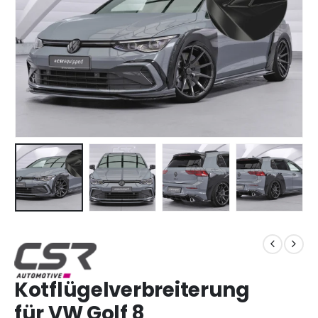
Kotflügelverbreiterung
für VW Golf 8