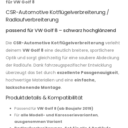
für VW Golf 8
CSR-Automotive Kotflügelverbreiterung /
Radlaufverbreiterung
passend für VW Golf 8 – schwarz hochglänzend
Die
CSR-Automotive Kotflügelverbreiterung
verleiht
deinem
VW Golf 8
eine deutlich breitere, sportlichere
Optik und sorgt gleichzeitig für eine saubere Abdeckung
der Radläufe. Dank fahrzeugspezifischer Entwicklung
überzeugt das Set durch
exzellente Passgenauigkeit
,
hochwertige Materialien und eine
einfache,
lackschonende Montage
.
Produktdetails & Kompatibilität
Passend für
VW Golf 8 (ab Baujahr 2019)
Für
alle Modell- und Karosserievarianten
,
ausgenommen Variant