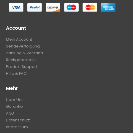
Account
Mein Account
Sendeverfolgung
Zahlung & Versand
Rückgaberecht
Produkt Support
Hilfe & FAQ
Mehr
Über Uns
Garantie
AGB
Datenschutz
Impressum