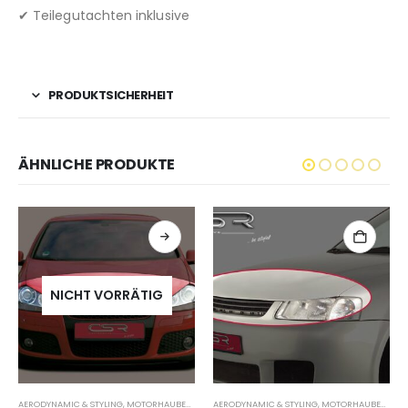
✔ Teilegutachten inklusive
PRODUKTSICHERHEIT
ÄHNLICHE PRODUKTE
NICHT VORRÄTIG
AERODYNAMIC & STYLING
,
MOTORHAUBENVERLÄNGERUNG
AERODYNAMIC & STYLING
,
MOTORHAUBENVERLÄNGERUNG