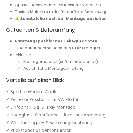
Optisch hochwertiger als lackierte Varianten
Flexible Materialstruktur für perfekte Anpassung
Schutzfolie nach der Montage abziehen
Gutachten & Lieferumfang
Fahrzeugspezifisches Teilegutachten
→ Anbauabnahme nach
19.3 StVZO
möglich
Inklusive:
Montagematerial (sofern erforderlich)
Ausführliche Montageanleitung
Vorteile auf einen Blick
✔ Sportlich-breite Optik
✔ Perfekte Passform für VW Golf 8
✔ Einfache Plug-&-Play Montage
✔ Hochglanz-Oberfläche – kein Lackieren nötig
✔ Waschanlagen- & witterungsbeständig
✔ Rückstandslos demontierbar