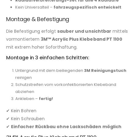
Radlaufverbreiterungs-Set für alle 4 Radläufe
Kein Universalteil –
fahrzeugspezifisch entwickelt
Montage & Befestigung
Die Befestigung erfolgt
sauber und unsichtbar
mittels
vormontiertem
3M™ Acrylic Plus Klebeband PT 1100
mit extrem hoher Soforthaftung.
Montage in 3 einfachen Schritten:
Untergrund mit dem beiliegenden
3M Reinigungstuch
reinigen
Schutzstreifen vom vorkonfektionierten Klebeband
abziehen
Ankleben –
fertig!
✔ Kein Bohren
✔ Kein Schrauben
✔
Einfacher Rückbau ohne Lackschäden möglich