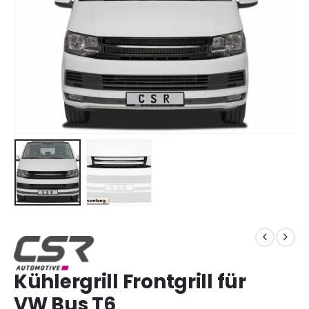
Kühlergrill Frontgrill für
VW Bus T6