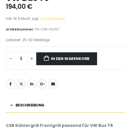
194,00
€
inkl. 19 % MwSt.
zzgl.
Versandkosten
Artikelnummer:
TH-CSR-GL057
Lieferzeit:
25-30 Werktage
IN DEN WARENKORB
BESCHREIBUNG
CSR Kühlergrill Frontgrill passend für VW Bus T6