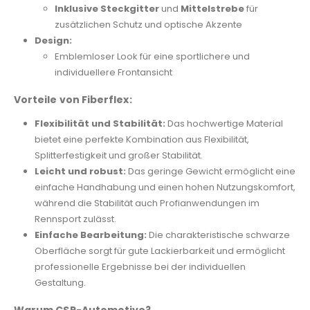
Inklusive Steckgitter
und
Mittelstrebe
für
zusätzlichen Schutz und optische Akzente
Design:
Emblemloser Look für eine sportlichere und
individuellere Frontansicht
Vorteile von Fiberflex:
Flexibilität und Stabilität:
Das hochwertige Material
bietet eine perfekte Kombination aus Flexibilität,
Splitterfestigkeit und großer Stabilität.
Leicht und robust:
Das geringe Gewicht ermöglicht eine
einfache Handhabung und einen hohen Nutzungskomfort,
während die Stabilität auch Profianwendungen im
Rennsport zulässt.
Einfache Bearbeitung:
Die charakteristische schwarze
Oberfläche sorgt für gute Lackierbarkeit und ermöglicht
professionelle Ergebnisse bei der individuellen
Gestaltung.
Warum CSR-Automotive?