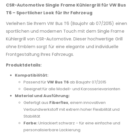
CSR-Automotive Single Frame Kühlergrill für VW Bus
T6 – Sportlicher Look für Ihr Fahrzeug
Verleihen Sie Ihrem VW Bus T6 (Baujahr ab 07/2015) einen
sportlichen und modernen Touch mit dem Single Frame
Kühlergrill von CSR-Automotive. Dieser hochwertige Grill
ohne Emblem sorgt für eine elegante und individuelle
Frontgestaltung Ihres Fahrzeugs.
Produktdetails:
Kompatibilität:
Passend für
VW Bus T6
ab Baujahr 07/2015
Geeignet für alle Modell- und Karosserievarianten
Material und Ausführung:
Gefertigt aus
Fiberflex
, einem innovativen
Verbundwerkstoff mit extrem hoher Flexibilität und
Stabilität
Farbe:
Unlackiert schwarz – für eine einfache und
personalisierbare Lackierung