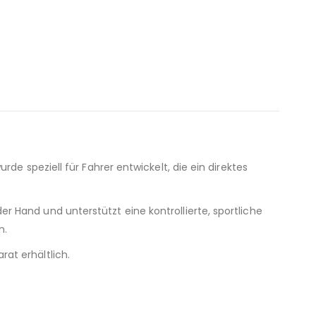
e speziell für Fahrer entwickelt, die ein direktes
 Hand und unterstützt eine kontrollierte, sportliche
n.
at erhältlich.