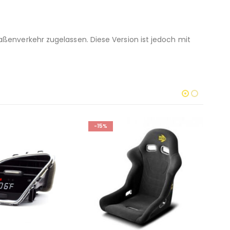
aßenverkehr zugelassen. Diese Version ist jedoch mit
-15%
-1