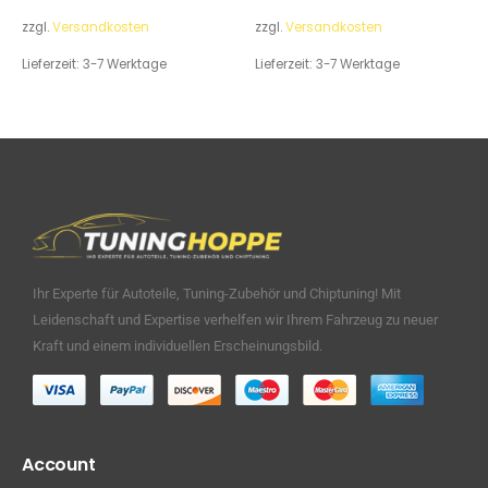
zzgl.
Versandkosten
zzgl.
Versandkosten
Lieferzeit:
3-7 Werktage
Lieferzeit:
3-7 Werktage
Ihr Experte für Autoteile, Tuning-Zubehör und Chiptuning! Mit
Leidenschaft und Expertise verhelfen wir Ihrem Fahrzeug zu neuer
Kraft und einem individuellen Erscheinungsbild.
Account