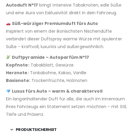
Autoduft N°17
bringt intensive Tabaknoten, edle Süße
und eine Aura von Exklusivität direkt in dein Fahrzeug.
Süß-würziger Premiumduft fürs Auto
Inspiriert von einem der ikonischsten Nischendüfte
verbindet dieser Duftspray warme Würze mit opulenter
Süße – kraftvoll, luxuriös und außergewöhnlich.
Duftpyramide – Autoparfüm N°17
Kopfnote:
Tabakblatt, Gewürze
Herznote:
Tonkabohne, Kakao, Vanille
Basisnote:
Trockenfrüchte, Holznoten
Luxus fürs Auto – warm & charaktervoll
Ein langanhaltender Duft für alle, die auch im Innenraum
ihres Fahrzeugs ein Statement setzen möchten – mit Stil,
Tiefe und Präsenz.
PRODUKTSICHERHEIT