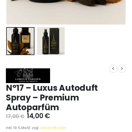
N°17 – Luxus Autoduft
Spray – Premium
Autoparfüm
14,00
€
17,00
€
inkl. 19 % MwSt.
zzgl.
Versandkosten