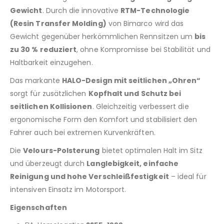
Gewicht
. Durch die innovative
RTM-Technologie
(Resin Transfer Molding)
von Bimarco wird das
Gewicht gegenüber herkömmlichen Rennsitzen um
bis
zu 30 % reduziert
, ohne Kompromisse bei Stabilität und
Haltbarkeit einzugehen.
Das markante
HALO-Design mit seitlichen „Ohren“
sorgt für zusätzlichen
Kopfhalt und Schutz bei
seitlichen Kollisionen
. Gleichzeitig verbessert die
ergonomische Form den Komfort und stabilisiert den
Fahrer auch bei extremen Kurvenkräften.
Die
Velours-Polsterung
bietet optimalen Halt im Sitz
und überzeugt durch
Langlebigkeit, einfache
Reinigung und hohe Verschleißfestigkeit
– ideal für
intensiven Einsatz im Motorsport.
Eigenschaften