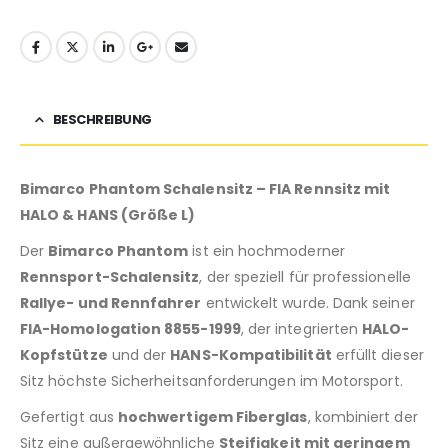
BESCHREIBUNG
Bimarco Phantom Schalensitz – FIA Rennsitz mit
HALO & HANS (Größe L)
Der
Bimarco Phantom
ist ein hochmoderner
Rennsport-Schalensitz
, der speziell für professionelle
Rallye- und Rennfahrer
entwickelt wurde. Dank seiner
FIA-Homologation 8855-1999
, der integrierten
HALO-
Kopfstütze
und der
HANS-Kompatibilität
erfüllt dieser
Sitz höchste Sicherheitsanforderungen im Motorsport.
Gefertigt aus
hochwertigem Fiberglas
, kombiniert der
Sitz eine außergewöhnliche
Steifigkeit mit geringem