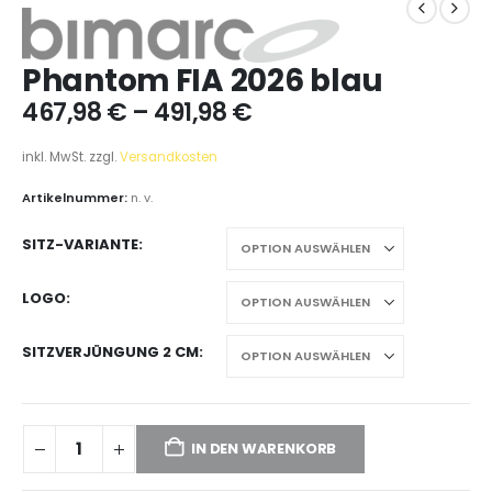
Phantom FIA 2026 blau
467,98
€
–
491,98
€
inkl. MwSt.
zzgl.
Versandkosten
Artikelnummer:
n. v.
SITZ-VARIANTE
LOGO
SITZVERJÜNGUNG 2 CM
IN DEN WARENKORB