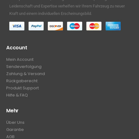
Leidenschaft und Expertise verhelfen wir Ihrem Fahrzeug zu neuer
Kraft und einem individuellen Erscheinungsbild.
Account
Mein Account
Sendeverfolgung
Zahlung & Versand
Rückgaberecht
Produkt Support
Hilfe & FAQ
Mehr
Über Uns
Garantie
AGB