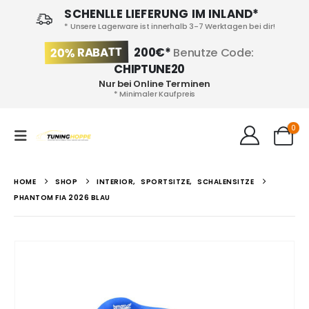
SCHENLLE LIEFERUNG IM INLAND*
* Unsere Lagerware ist innerhalb 3-7 Werktagen bei dir!
20% RABATT
200€*
Benutze Code:
CHIPTUNE20
Nur bei Online Terminen
* Minimaler Kaufpreis
0
HOME
SHOP
INTERIOR
,
SPORTSITZE
,
SCHALENSITZE
PHANTOM FIA 2026 BLAU