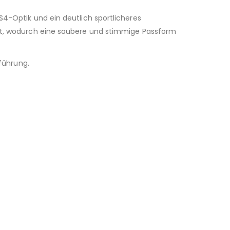
RS4-Optik und ein deutlich sportlicheres
t, wodurch eine saubere und stimmige Passform
nführung.