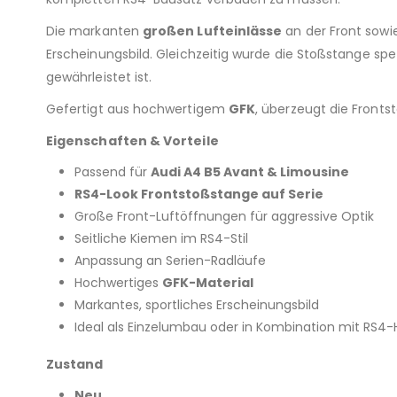
Die markanten
großen Lufteinlässe
an der Front sowi
Erscheinungsbild. Gleichzeitig wurde die Stoßstange spez
gewährleistet ist.
Gefertigt aus hochwertigem
GFK
, überzeugt die Fronts
Eigenschaften & Vorteile
Passend für
Audi A4 B5 Avant & Limousine
RS4-Look Frontstoßstange auf Serie
Große Front-Luftöffnungen für aggressive Optik
Seitliche Kiemen im RS4-Stil
Anpassung an Serien-Radläufe
Hochwertiges
GFK-Material
Markantes, sportliches Erscheinungsbild
Ideal als Einzelumbau oder in Kombination mit RS4
Zustand
Neu