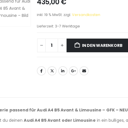
435,00
€
inkl. 19 % MwSt.
zzgl.
Versandkosten
Lieferzeit:
3-7 Werktage
IN DEN WARENKORB
ie passend für Audi A4 B5 Avant & Limousine – GFK – NEU
t du deinen
Audi A4 B5 Avant oder Limousine
in ein bulliges