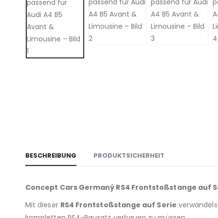
BESCHREIBUNG
PRODUKTSICHERHEIT
Concept Cars Germaný RS4 Frontstoßstange auf Ser
Mit dieser
RS4 Frontstoßstange auf Serie
verwandels
kompletten RS4-Bausatz verbauen zu müssen.