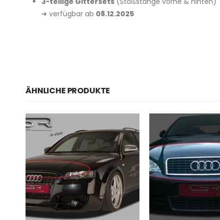
3-teilige Gittersets
(Stoßstange vorne & hinten)
➜ verfügbar ab
08.12.2025
ÄHNLICHE PRODUKTE