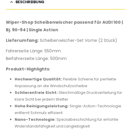
BESCHREIBUNG
Wiper-Shop Scheibenwischer passend für AUDI 100 |
Bj. 90-94 | Single Action
Lieferumfang:
Scheibenwischer-Set Vorne (2 Stück)
Fahrerseite Länge: 550mm
Beifahrerseite Länge: 500mm
Produkt-Highlights:
Hochwertige Qualität:
Flexible Schiene für perfekte
Anpassung an die Windschutzscheibe
Schlierenfreie Sicht:
Gleichmäßige Druckverteilung für
klare Sicht bei jedem Wetter
Hohe Reinigungsleistung:
Single-Action-Technologie
entfernt Schmutz effizient
Nano-Technologie:
Spezialbeschichtung für erhöhte
Widerstandsfähigkeit und Langlebigkeit