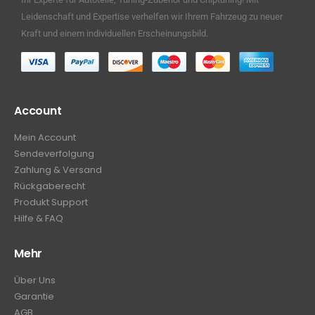
Leidenschaft und Expertise verhelfen wir Ihrem Fahrzeug zu neuer
Kraft und einem individuellen Erscheinungsbild.
Account
Mein Account
Sendeverfolgung
Zahlung & Versand
Rückgaberecht
Produkt Support
Hilfe & FAQ
Mehr
Über Uns
Garantie
AGB