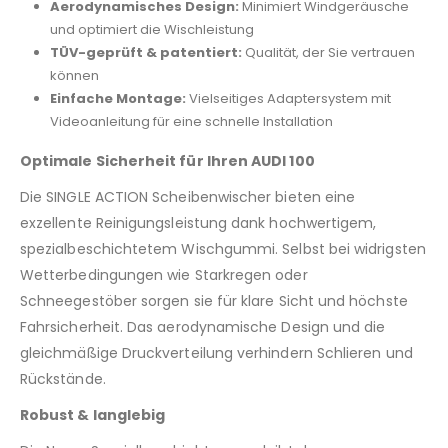
Aerodynamisches Design:
Minimiert Windgeräusche
und optimiert die Wischleistung
TÜV-geprüft & patentiert:
Qualität, der Sie vertrauen
können
Einfache Montage:
Vielseitiges Adaptersystem mit
Videoanleitung für eine schnelle Installation
Optimale Sicherheit für Ihren AUDI 100
Die SINGLE ACTION Scheibenwischer bieten eine
exzellente Reinigungsleistung dank hochwertigem,
spezialbeschichtetem Wischgummi. Selbst bei widrigsten
Wetterbedingungen wie Starkregen oder
Schneegestöber sorgen sie für klare Sicht und höchste
Fahrsicherheit. Das aerodynamische Design und die
gleichmäßige Druckverteilung verhindern Schlieren und
Rückstände.
Robust & langlebig