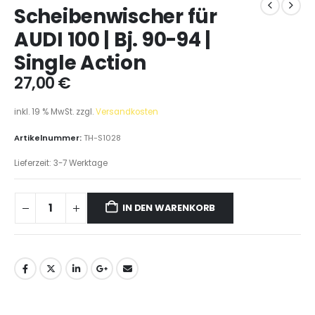
Scheibenwischer für
AUDI 100 | Bj. 90-94 |
Single Action
27,00
€
inkl. 19 % MwSt.
zzgl.
Versandkosten
Artikelnummer:
TH-S1028
Lieferzeit:
3-7 Werktage
IN DEN WARENKORB