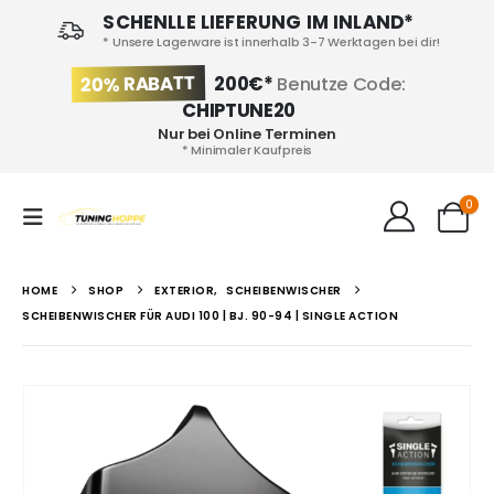
SCHENLLE LIEFERUNG IM INLAND*
* Unsere Lagerware ist innerhalb 3-7 Werktagen bei dir!
20% RABATT
200€*
Benutze Code:
CHIPTUNE20
Nur bei Online Terminen
* Minimaler Kaufpreis
0
HOME
SHOP
EXTERIOR
,
SCHEIBENWISCHER
SCHEIBENWISCHER FÜR AUDI 100 | BJ. 90-94 | SINGLE ACTION