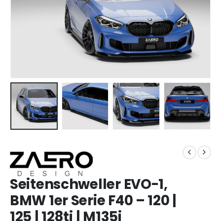
Seitenschweller EVO-1,
BMW 1er Serie F40 – 120 |
125 | 128ti | M135i