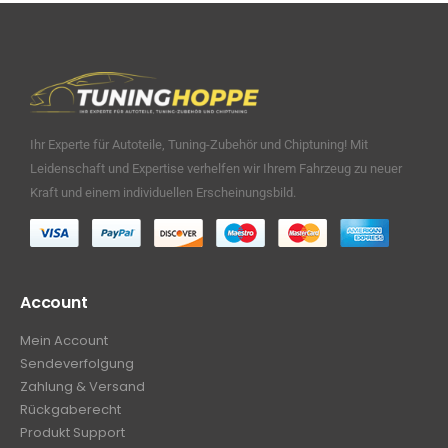
Ihr Experte für Autoteile, Tuning-Zubehör und Chiptuning! Mit
Leidenschaft und Expertise verhelfen wir Ihrem Fahrzeug zu neuer
Kraft und einem individuellen Erscheinungsbild.
Account
Mein Account
Sendeverfolgung
Zahlung & Versand
Rückgaberecht
Produkt Support