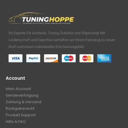
Ihr Experte für Autoteile, Tuning-Zubehör und Chiptuning! Mit
Leidenschaft und Expertise verhelfen wir Ihrem Fahrzeug zu neuer
Kraft und einem individuellen Erscheinungsbild.
Account
Mein Account
Sendeverfolgung
Zahlung & Versand
Rückgaberecht
Produkt Support
Hilfe & FAQ