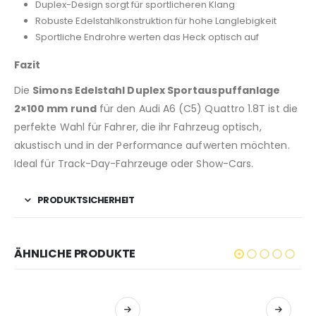
Duplex-Design sorgt für sportlicheren Klang
Robuste Edelstahlkonstruktion für hohe Langlebigkeit
Sportliche Endrohre werten das Heck optisch auf
Fazit
Die
Simons Edelstahl Duplex Sportauspuffanlage
2×100 mm rund
für den Audi A6 (C5) Quattro 1.8T ist die
perfekte Wahl für Fahrer, die ihr Fahrzeug optisch,
akustisch und in der Performance aufwerten möchten.
Ideal für Track-Day-Fahrzeuge oder Show-Cars.
PRODUKTSICHERHEIT
ÄHNLICHE PRODUKTE