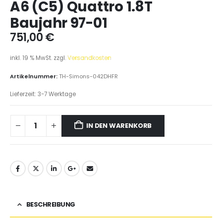
A6 (C5) Quattro 1.8T
Baujahr 97-01
751,00
€
inkl. 19 % MwSt.
zzgl.
Versandkosten
Artikelnummer:
TH-Simons-042DHFR
Lieferzeit:
3-7 Werktage
IN DEN WARENKORB
BESCHREIBUNG