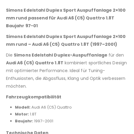
Simons Edelstahl Duplex Sport Auspuffanlage 2×100
mm rund passend für Audi A6 (C5) Quattro 1.8T
Baujahr 97-01
Simons Edelstahl Duplex Sport Auspuffanlage 2×100
mm rund – Audi A6 (C5) Quattro 1.8T (1997–2001)
Die
Simons Edelstahl Duplex-Auspuffanlage
für den
Audi A6 (C5) Quattro 1.8T
kombiniert sportliches Design
mit optimierter Performance. Ideal für Tuning-
Enthusiasten, die Abgasfluss, Klang und Optik verbessern
möchten.
Fahrzeugkompatibilität
Modell:
Audi A6 (C5) Quattro
Motor:
1.8T
Baujahr:
1997–2001
Technische Daten