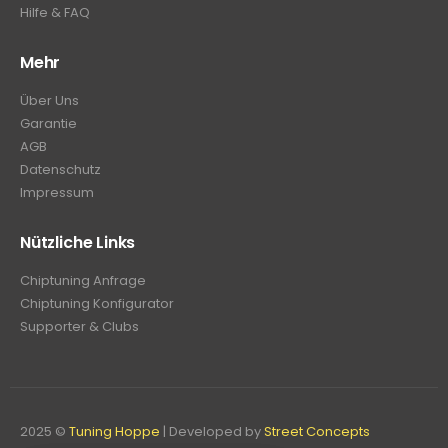
Hilfe & FAQ
Mehr
Über Uns
Garantie
AGB
Datenschutz
Impressum
Nützliche Links
Chiptuning Anfrage
Chiptuning Konfigurator
Supporter & Clubs
2025 ©
Tuning Hoppe
| Developed by
Street Concepts