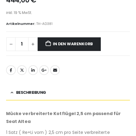
444,00
€
inkl. 19 % MwSt.
Artikelnummer:
TH-AD381
IN DEN WARENKORB
BESCHREIBUNG
Mücke verbreiterte Kotflügel 2,5 cm passend für
Seat Altea
1 Satz ( Re+Li vorn ) 2,5 cm pro Seite verbreiterte