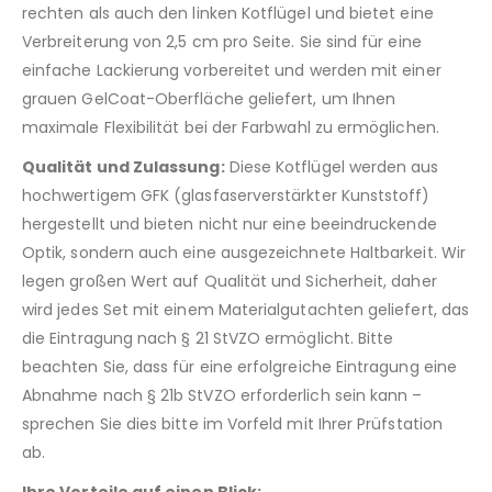
rechten als auch den linken Kotflügel und bietet eine
Verbreiterung von 2,5 cm pro Seite. Sie sind für eine
einfache Lackierung vorbereitet und werden mit einer
grauen GelCoat-Oberfläche geliefert, um Ihnen
maximale Flexibilität bei der Farbwahl zu ermöglichen.
Qualität und Zulassung:
Diese Kotflügel werden aus
hochwertigem GFK (glasfaserverstärkter Kunststoff)
hergestellt und bieten nicht nur eine beeindruckende
Optik, sondern auch eine ausgezeichnete Haltbarkeit. Wir
legen großen Wert auf Qualität und Sicherheit, daher
wird jedes Set mit einem Materialgutachten geliefert, das
die Eintragung nach § 21 StVZO ermöglicht. Bitte
beachten Sie, dass für eine erfolgreiche Eintragung eine
Abnahme nach § 21b StVZO erforderlich sein kann –
sprechen Sie dies bitte im Vorfeld mit Ihrer Prüfstation
ab.
Ihre Vorteile auf einen Blick: