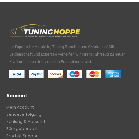
Ihr Experte für Autoteile, Tuning-Zubehör und Chiptuning! Mit
Leidenschaft und Expertise verhelfen wir Ihrem Fahrzeug zu neuer
Kraft und einem individuellen Erscheinungsbild.
Account
Mein Account
Sendeverfolgung
Zahlung & Versand
Rückgaberecht
Produkt Support