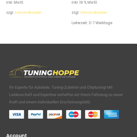
inkl. MwSt.
inkl. 19 % MwSt.
zzgl.
Versandkosten
zzgl.
Versandkosten
Lieferzeit:
3-7 Werktage
Ihr Experte für Autoteile, Tuning-Zubehör und Chiptuning! Mit
Leidenschaft und Expertise verhelfen wir Ihrem Fahrzeug zu neuer
Kraft und einem individuellen Erscheinungsbild.
Account