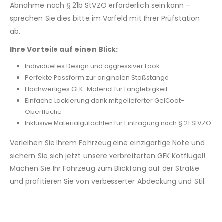
Abnahme nach § 21b StVZO erforderlich sein kann –
sprechen Sie dies bitte im Vorfeld mit Ihrer Prüfstation
ab.
Ihre Vorteile auf einen Blick:
Individuelles Design und aggressiver Look
Perfekte Passform zur originalen Stoßstange
Hochwertiges GFK-Material für Langlebigkeit
Einfache Lackierung dank mitgelieferter GelCoat-
Oberfläche
Inklusive Materialgutachten für Eintragung nach § 21 StVZO
Verleihen Sie Ihrem Fahrzeug eine einzigartige Note und
sichern Sie sich jetzt unsere verbreiterten GFK Kotflügel!
Machen Sie Ihr Fahrzeug zum Blickfang auf der Straße
und profitieren Sie von verbesserter Abdeckung und Stil.