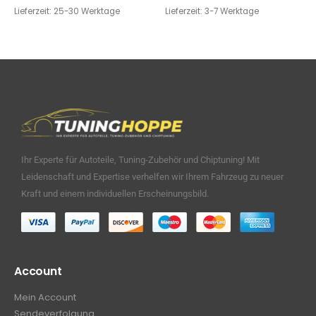
Lieferzeit:
25-30 Werktage
Lieferzeit:
3-7 Werktage
Ihr Experte für Autoteile, Tuning-Zubehör und Chiptuning! Mit
Leidenschaft und Expertise verhelfen wir Ihrem Fahrzeug zu neuer
Kraft und einem individuellen Erscheinungsbild.
Account
Mein Account
Sendeverfolgung