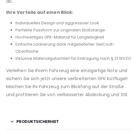
ab.
Ihre Vorteile auf einen Blick:
Individuelles Design und aggressiver Look
Perfekte Passform zur originalen Stoßstange
Hochwertiges GFK-Material für Langlebigkeit
Einfache Lackierung dank mitgelieferter GelCoat-
Oberfläche
Inklusive Materialgutachten für Eintragung nach § 21 StVZO
Verleihen Sie Ihrem Fahrzeug eine einzigartige Note und
sichern Sie sich jetzt unsere verbreiterten GFK Kotflügel!
Machen Sie Ihr Fahrzeug zum Blickfang auf der Straße
und profitieren Sie von verbesserter Abdeckung und Stil.
PRODUKTSICHERHEIT