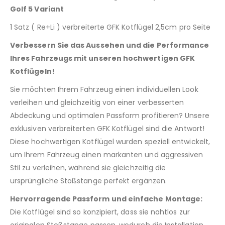
Golf 5 Variant
1 Satz ( Re+Li ) verbreiterte GFK Kotflügel 2,5cm pro Seite
Verbessern Sie das Aussehen und die Performance
Ihres Fahrzeugs mit unseren hochwertigen GFK
Kotflügeln!
Sie möchten Ihrem Fahrzeug einen individuellen Look
verleihen und gleichzeitig von einer verbesserten
Abdeckung und optimalen Passform profitieren? Unsere
exklusiven verbreiterten GFK Kotflügel sind die Antwort!
Diese hochwertigen Kotflügel wurden speziell entwickelt,
um Ihrem Fahrzeug einen markanten und aggressiven
Stil zu verleihen, während sie gleichzeitig die
ursprüngliche Stoßstange perfekt ergänzen.
Hervorragende Passform und einfache Montage:
Die Kotflügel sind so konzipiert, dass sie nahtlos zur
originalen Stoßstange passen, wodurch die Installation