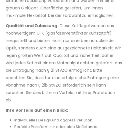
einfache Lackierung vorbereitet und werden mit einer
grauen GelCoat-Oberfläche geliefert, um Ihnen
maximale Flexibilität bei der Farbwahl zu ermöglichen.
Qualität und Zulassung:
Diese Kotflügel werden aus
hochwertigem GFK (glasfaserverstärkter Kunststoff)
hergestellt und bieten nicht nur eine beeindruckende
Optik, sondern auch eine ausgezeichnete Haltbarkeit. Wir
legen großen Wert auf Qualität und Sicherheit, daher
wird jedes Set mit einem Materialgutachten geliefert, das
die Eintragung nach § 21 StVZO ermöglicht. Bitte
beachten Sie, dass für eine erfolgreiche Eintragung eine
Abnahme nach § 21b StVZO erforderlich sein kann –
sprechen Sie dies bitte im Vorfeld mit Ihrer Prüfstation
ab.
Ihre Vorteile auf einen Blick:
Individuelles Design und aggressiver Look
Perfekte Passform zur originalen Stoßstange