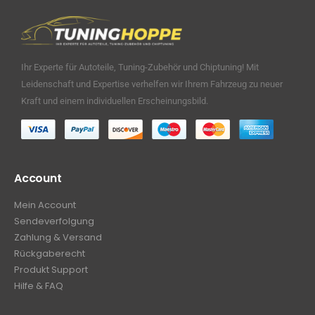
Ihr Experte für Autoteile, Tuning-Zubehör und Chiptuning! Mit
Leidenschaft und Expertise verhelfen wir Ihrem Fahrzeug zu neuer
Kraft und einem individuellen Erscheinungsbild.
Account
Mein Account
Sendeverfolgung
Zahlung & Versand
Rückgaberecht
Produkt Support
Hilfe & FAQ