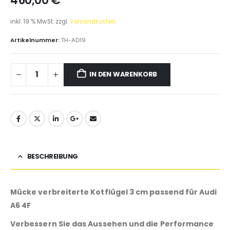
460,00
€
inkl. 19 % MwSt.
zzgl.
Versandkosten
Artikelnummer:
TH-AD19
IN DEN WARENKORB
BESCHREIBUNG
Mücke verbreiterte Kotflügel 3 cm passend für Audi
A6 4F
Verbessern Sie das Aussehen und die Performance