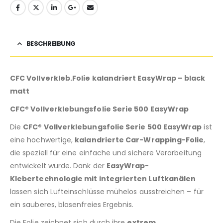
BESCHREIBUNG
CFC Vollverkleb.Folie kalandriert EasyWrap – black
matt
CFC® Vollverklebungsfolie Serie 500 EasyWrap
Die
CFC® Vollverklebungsfolie Serie 500 EasyWrap
ist
eine hochwertige,
kalandrierte Car-Wrapping-Folie
,
die speziell für eine einfache und sichere Verarbeitung
entwickelt wurde. Dank der
EasyWrap-
Klebertechnologie mit integrierten Luftkanälen
lassen sich Lufteinschlüsse mühelos ausstreichen – für
ein sauberes, blasenfreies Ergebnis.
Die Folie zeichnet sich durch ihre
extrem