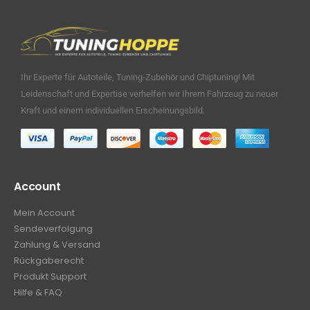
Ihr Experte für Autoteile, Tuning-Zubehör und Chiptuning! Mit
Leidenschaft und Expertise verhelfen wir Ihrem Fahrzeug zu neuer
Kraft und einem individuellen Erscheinungsbild.
Account
Mein Account
Sendeverfolgung
Zahlung & Versand
Rückgaberecht
Produkt Support
Hilfe & FAQ