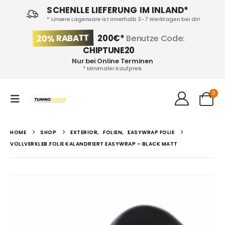
SCHENLLE LIEFERUNG IM INLAND*
* Unsere Lagerware ist innerhalb 3-7 Werktagen bei dir!
20% RABATT
200€*
Benutze Code:
CHIPTUNE20
Nur bei Online Terminen
* Minimaler Kaufpreis
0
HOME
SHOP
EXTERIOR
,
FOLIEN
,
EASYWRAP FOLIE
VOLLVERKLEB.FOLIE KALANDRIERT EASYWRAP – BLACK MATT