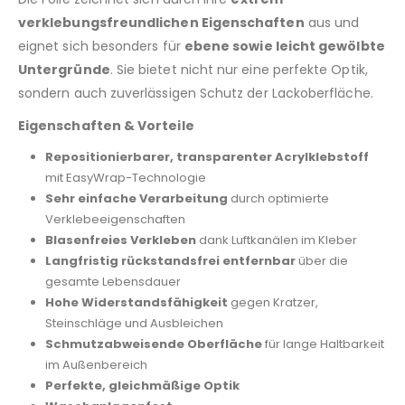
verklebungsfreundlichen Eigenschaften
aus und
eignet sich besonders für
ebene sowie leicht gewölbte
Untergründe
. Sie bietet nicht nur eine perfekte Optik,
sondern auch zuverlässigen Schutz der Lackoberfläche.
Eigenschaften & Vorteile
Repositionierbarer, transparenter Acrylklebstoff
mit EasyWrap-Technologie
Sehr einfache Verarbeitung
durch optimierte
Verklebeeigenschaften
Blasenfreies Verkleben
dank Luftkanälen im Kleber
Langfristig rückstandsfrei entfernbar
über die
gesamte Lebensdauer
Hohe Widerstandsfähigkeit
gegen Kratzer,
Steinschläge und Ausbleichen
Schmutzabweisende Oberfläche
für lange Haltbarkeit
im Außenbereich
Perfekte, gleichmäßige Optik