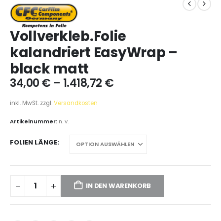
Vollverkleb.Folie
kalandriert EasyWrap –
black matt
34,00
€
–
1.418,72
€
inkl. MwSt.
zzgl.
Versandkosten
Artikelnummer:
n. v.
FOLIEN LÄNGE
IN DEN WARENKORB