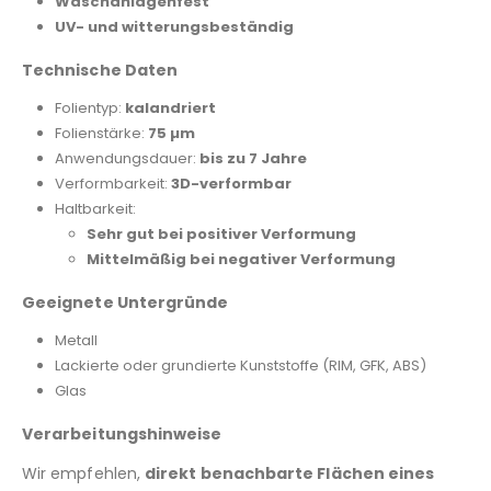
Waschanlagenfest
UV- und witterungsbeständig
Technische Daten
Folientyp:
kalandriert
Folienstärke:
75 µm
Anwendungsdauer:
bis zu 7 Jahre
Verformbarkeit:
3D-verformbar
Haltbarkeit:
Sehr gut bei positiver Verformung
Mittelmäßig bei negativer Verformung
Geeignete Untergründe
Metall
Lackierte oder grundierte Kunststoffe (RIM, GFK, ABS)
Glas
Verarbeitungshinweise
Wir empfehlen,
direkt benachbarte Flächen eines