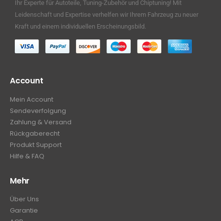
Ihr Experte für Autoteile, Tuning-Zubehör und Chiptuning! Mit
Leidenschaft und Expertise verhelfen wir Ihrem Fahrzeug zu neuer
Kraft und einem individuellen Erscheinungsbild.
Account
Mein Account
Sendeverfolgung
Zahlung & Versand
Rückgaberecht
Produkt Support
Hilfe & FAQ
Mehr
Über Uns
Garantie