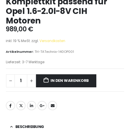
Komplettkit passend für
Opel 1.6-2.0l-8V CIH
Motoren
989,00
€
inkl. 19 % MwSt.
zzgl.
Versandkosten
Artikelnummer:
TH-TATechnix-140OP001
Lieferzeit:
3-7 Werktage
IN DEN WARENKORB
BESCHREIBUNG