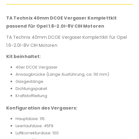
TA Technix 40mm DCOE Vergaser Komplettkit
passend für Opel 1.6-2.0l-8V CIH Motoren
TA Technix 40mm DCOE Vergaser Komplettkit für Opel
1.6-2.0l-8V CIH Motoren
Kit beinhaltet:
40er DCOE Vergaser
Ansaugbrücke (Lange Ausführung, ca. 110 mm)
Gasgestänge
Dichtungspaket
Kraftstoffleitung
Konfiguration des Vergasers:
Hauptdüse: 115
Leerlaufdüse: 45F9
Luftkorrekturdüse: 100