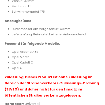
Venturi: 30 mm
Mischrohr: F11
Schwimmernadel: 175
Ansaugbrücke:
Durchmesser am Vergaserfuß: 40 mm
Lieferumfang: Beinhaltet keinerlei Anbaumaterial
Passend für folgende Modelle:
Opel Ascona A+B
Opel Manta
Opel Kadett C
Opel GT
Zulassung: Dieses Produkt ist ohne Zulassung im
Bereich der Straßenverkehrs-Zulassungs-Ordnung
(StVZO) und daher nicht für den Einsatz im
öffentlichen Straßenverkehr zugelassen.
Hersteller:
Universell