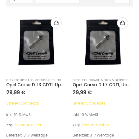
GETRIEBE UPGRADE
,
MOTOR & GETRIEBE
GETRIEBE UPGRADE
,
MOTOR & GETRIEBE
Opel Corsa D 1.3 CDTI, Upgraded Gearbox Linkage M32
Opel Corsa D 1.7 CDTI, Upgraded Gearbox Linkage M32
29,99
€
29,99
€
Street Concepts
Street Concepts
inkl. 19 % MwSt.
inkl. 19 % MwSt.
zzgl.
Versandkosten
zzgl.
Versandkosten
Lieferzeit:
3-7 Werktage
Lieferzeit:
3-7 Werktage