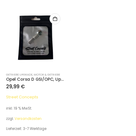
GETRIEBE UPGRADE
,
MOTOR & GETRIEBE
Opel Corsa D GSI/OPC, Upgraded Gearbox Linkage M32
29,99
€
Street Concepts
inkl. 19 % MwSt.
zzgl.
Versandkosten
Lieferzeit:
3-7 Werktage