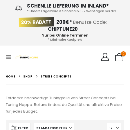
SCHENLLE LIEFERUNG IM INLAND*
* Unsere Lagerware ist innerhalb 3-7 Werktagen bei dir!
20% RABATT
200€*
Benutze Code:
CHIPTUNE20
Nur bei Online Terminen
* Minimaler Kaufpreis
0
HOME
SHOP
STREET CONCEPTS
Entdecke hochwertige Tuningteile von Street Concepts bei
Tuning Hoppe. Bei uns findest du Qualität und attraktive Preise
für jedes Budget.
FILTER