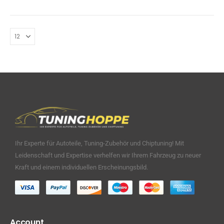
Ihr Experte für Autoteile, Tuning-Zubehör und Chiptuning! Mit
Leidenschaft und Expertise verhelfen wir Ihrem Fahrzeug zu neuer
Kraft und einem individuellen Erscheinungsbild.
Account