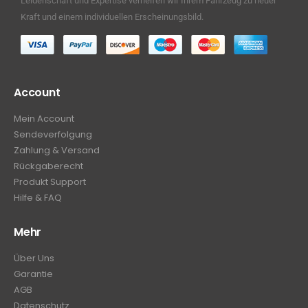
Leidenschaft und Expertise verhelfen wir Ihrem Fahrzeug zu neuer
Kraft und einem individuellen Erscheinungsbild.
Account
Mein Account
Sendeverfolgung
Zahlung & Versand
Rückgaberecht
Produkt Support
Hilfe & FAQ
Mehr
Über Uns
Garantie
AGB
Datenschutz