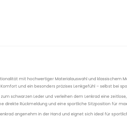
tionalität mit hochwertiger Materialauswahl und klassischem 
 Komfort und ein besonders präzises Lenkgefühl – selbst bei spor
st zum schwarzen Leder und verleihen dem Lenkrad eine zeitlo
direkte Rückmeldung und eine sportliche Sitzposition für max
nkrad angenehm in der Hand und eignet sich ideal für sportlich