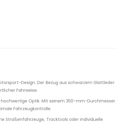
Motorsport-Design. Der Bezug aus schwarzem Glattleder
tlicher Fahrweise.
se, hochwertige Optik. Mit seinem 350-mm-Durchmesser
imale Fahrzeugkontrolle.
e Straßenfahrzeuge, Tracktools oder individuelle