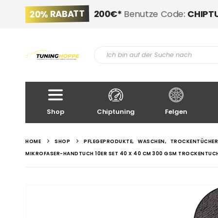
20% RABATT
200€*
Benutze Code:
CHIPT
Shop
Chiptuning
Felgen
HOME
SHOP
PFLEGEPRODUKTE
,
WASCHEN
,
TROCKENTÜCHER
MIKROFASER-HANDTUCH 10ER SET 40 X 40 CM 300 GSM TROCKENTUCH 