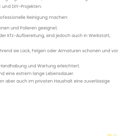
t und DIY-Projekten.
rofessionelle Reinigung machen:
knen und Polieren geeignet.
er Kfz-Aufbereitung, sind jedoch auch in Werkstatt,
hrend sie Lack, Felgen oder Armaturen schonen und vor
e Handhabung und Wartung erleichtert.
und eine extrem lange Lebensdauer.
ten aber auch im privaten Haushalt eine zuverlässige