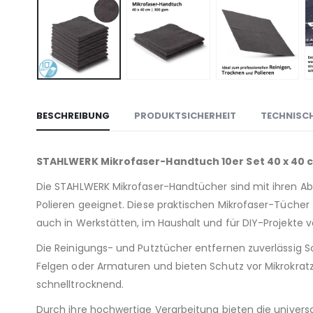
BESCHREIBUNG
PRODUKTSICHERHEIT
TECHNISCH
STAHLWERK Mikrofaser-Handtuch 10er Set 40 x 40 cm
Die STAHLWERK Mikrofaser-Handtücher sind mit ihren A
Polieren geeignet. Diese praktischen Mikrofaser-Tücher
auch in Werkstätten, im Haushalt und für DIY-Projekte
Die Reinigungs- und Putztücher entfernen zuverlässig 
Felgen oder Armaturen und bieten Schutz vor Mikrokratz
schnelltrocknend.
Durch ihre hochwertige Verarbeitung bieten die univers