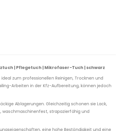
ztuch | Pflegetuch | Mikrofaser-Tuch | schwarz
ideal zum professionellen Reinigen, Trocknen und
iling-Arbeiten in der Kfz-Aufbereitung, können jedoch
ckige Ablagerungen. Gleichzeitig schonen sie Lack,
rk, waschmaschinenfest, strapazierfähig und
gungseigenschaften, eine hohe Beständigkeit und eine