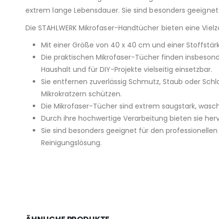
extrem lange Lebensdauer. Sie sind besonders geeignet f
Die STAHLWERK Mikrofaser-Handtücher bieten eine Vielza
Mit einer Größe von 40 x 40 cm und einer Stoffstärk
Die praktischen Mikrofaser-Tücher finden insbesond
Haushalt und für DIY-Projekte vielseitig einsetzbar.
Sie entfernen zuverlässig Schmutz, Staub oder Sch
Mikrokratzern schützen.
Die Mikrofaser-Tücher sind extrem saugstark, wasc
Durch ihre hochwertige Verarbeitung bieten sie he
Sie sind besonders geeignet für den professionellen 
Reinigungslösung.