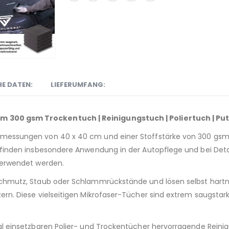
E DATEN:
LIEFERUMFANG:
 300 gsm Trockentuch | Reinigungstuch | Poliertuch | Put
bmessungen von 40 x 40 cm und einer Stoffstärke von 300 gsm 
 finden insbesondere Anwendung in der Autopflege und bei Deta
 verwendet werden.
Schmutz, Staub oder Schlammrückstände und lösen selbst hartnä
ern. Diese vielseitigen Mikrofaser-Tücher sind extrem saugsta
al einsetzbaren Polier- und Trockentücher hervorragende Reini