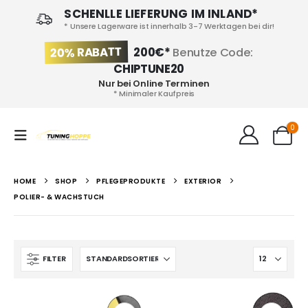
SCHENLLE LIEFERUNG IM INLAND*
* Unsere Lagerware ist innerhalb 3-7 Werktagen bei dir!
20% RABATT
200€*
Benutze Code:
CHIPTUNE20
Nur bei Online Terminen
* Minimaler Kaufpreis
0
HOME
SHOP
PFLEGEPRODUKTE
EXTERIOR
POLIER- & WACHSTUCH
FILTER