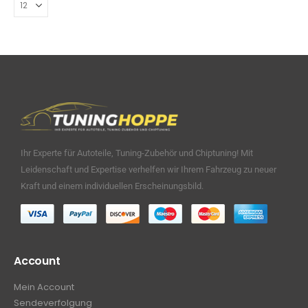
Ihr Experte für Autoteile, Tuning-Zubehör und Chiptuning! Mit
Leidenschaft und Expertise verhelfen wir Ihrem Fahrzeug zu neuer
Kraft und einem individuellen Erscheinungsbild.
Account
Mein Account
Sendeverfolgung