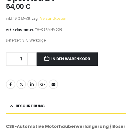
54,00
€
inkl. 19 % MwSt.
zzgl.
Versandkosten
Artikelnummer:
TH-CSRMHV006
Lieferzeit:
3-5 Werktage
IN DEN WARENKORB
BESCHREIBUNG
CSR-Automotive Motorhaubenverlängerung / Böser