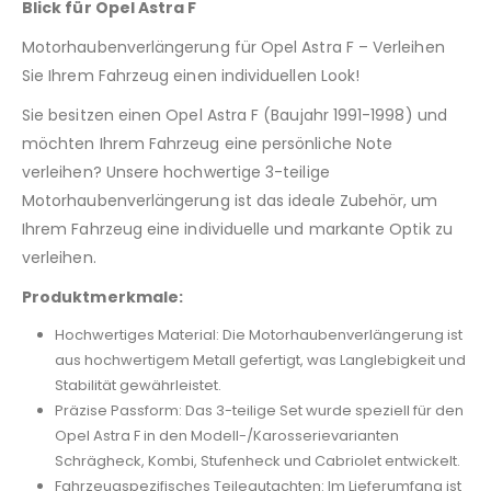
Blick für Opel Astra F
Motorhaubenverlängerung für Opel Astra F – Verleihen
Sie Ihrem Fahrzeug einen individuellen Look!
Sie besitzen einen Opel Astra F (Baujahr 1991-1998) und
möchten Ihrem Fahrzeug eine persönliche Note
verleihen? Unsere hochwertige 3-teilige
Motorhaubenverlängerung ist das ideale Zubehör, um
Ihrem Fahrzeug eine individuelle und markante Optik zu
verleihen.
Produktmerkmale:
Hochwertiges Material: Die Motorhaubenverlängerung ist
aus hochwertigem Metall gefertigt, was Langlebigkeit und
Stabilität gewährleistet.
Präzise Passform: Das 3-teilige Set wurde speziell für den
Opel Astra F in den Modell-/Karosserievarianten
Schrägheck, Kombi, Stufenheck und Cabriolet entwickelt.
Fahrzeugspezifisches Teilegutachten: Im Lieferumfang ist