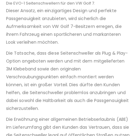
Die EVO-1 Seitenschwellern für den VW Golf 7.
Dieser Ansatz, ein einzigartiges Design und perfekte
Passgenauigkeit anzubieten, wird sicherlich die
Aufmerksamkeit von VW Golf 7-Besitzern erregen, die
ihrem Fahrzeug einen sportlicheren und markanteren
Look verleihen möchten.
Die Tatsache, dass diese Seitenschweller als Plug & Play-
Option angeboten werden und mit dem mitgelieferten
3M Klebeband sowie den originalen
Verschraubungspunkten einfach montiert werden
können, ist ein großer Vorteil. Dies dürfte den Kunden
helfen, die Seitenschweller problemlos anzubringen und
dabei sowohl die Haltbarkeit als auch die Passgenauigkeit
sicherzustellen.
Die Erwähnung einer allgemeinen Betriebserlaubnis (ABE)
im Lieferumfang gibt den Kunden das Vertrauen, dass sie
die Seitenschweller legal auf öffentlichen Straßen nutzen