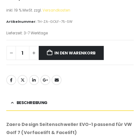
inkl. 19 % MwSt.
zzgl.
Versandkosten
Artikelnummer:
TH-ZA-GOLF-75-SW
Lieferzeit:
3-7 Werktage
IN DEN WARENKORB
BESCHREIBUNG
Zaero Design Seitenschweller EVO-1 passend für VW
Golf 7 (Vorfacelift & Facelift)