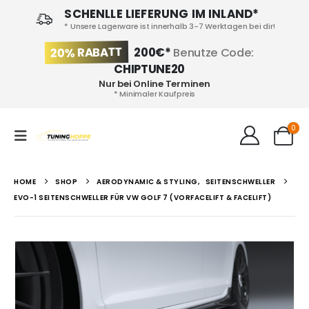
SCHENLLE LIEFERUNG IM INLAND*
* Unsere Lagerware ist innerhalb 3-7 Werktagen bei dir!
20% RABATT
200€*
Benutze Code:
CHIPTUNE20
Nur bei Online Terminen
* Minimaler Kaufpreis
0
HOME
SHOP
AERODYNAMIC & STYLING
,
SEITENSCHWELLER
EVO-1 SEITENSCHWELLER FÜR VW GOLF 7 (VORFACELIFT & FACELIFT)