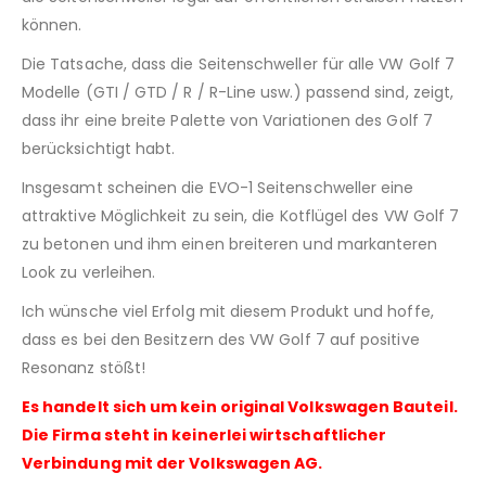
können.
Die Tatsache, dass die Seitenschweller für alle VW Golf 7
Modelle (GTI / GTD / R / R-Line usw.) passend sind, zeigt,
dass ihr eine breite Palette von Variationen des Golf 7
berücksichtigt habt.
Insgesamt scheinen die EVO-1 Seitenschweller eine
attraktive Möglichkeit zu sein, die Kotflügel des VW Golf 7
zu betonen und ihm einen breiteren und markanteren
Look zu verleihen.
Ich wünsche viel Erfolg mit diesem Produkt und hoffe,
dass es bei den Besitzern des VW Golf 7 auf positive
Resonanz stößt!
Es handelt sich um kein original Volkswagen Bauteil.
Die Firma steht in keinerlei wirtschaftlicher
Verbindung mit der Volkswagen AG.