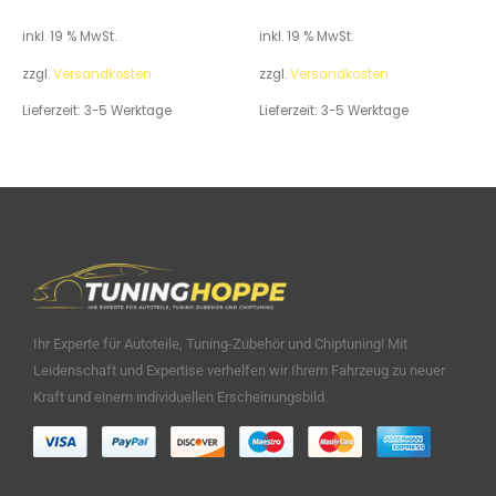
inkl. 19 % MwSt.
inkl. 19 % MwSt.
zzgl.
Versandkosten
zzgl.
Versandkosten
Lieferzeit:
3-5 Werktage
Lieferzeit:
3-5 Werktage
Ihr Experte für Autoteile, Tuning-Zubehör und Chiptuning! Mit
Leidenschaft und Expertise verhelfen wir Ihrem Fahrzeug zu neuer
Kraft und einem individuellen Erscheinungsbild.