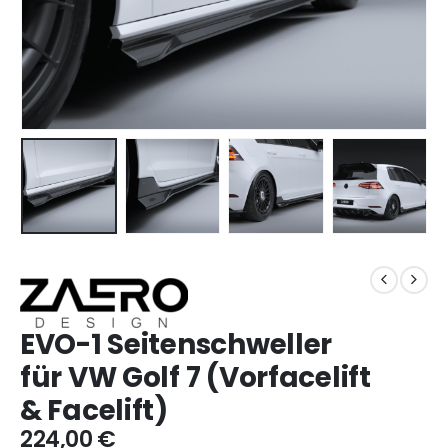
EVO-1 Seitenschweller
für VW Golf 7 (Vorfacelift
& Facelift)
224,00
€