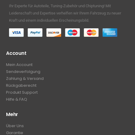
Ihr Experte für Autoteile, Tuning-Zubehör und Chiptuning! Mit
Leidenschaft und Expertise verhelfen wir Ihrem Fahrzeug zu neuer
Kraft und einem individuellen Erscheinungsbild.
Account
Mein Account
Sendeverfolgung
Zahlung & Versand
Rückgaberecht
Produkt Support
Hilfe & FAQ
Mehr
Über Uns
Garantie