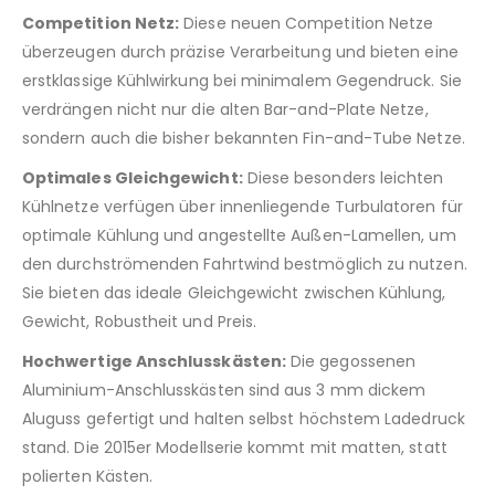
Competition Netz:
Diese neuen Competition Netze
überzeugen durch präzise Verarbeitung und bieten eine
erstklassige Kühlwirkung bei minimalem Gegendruck. Sie
verdrängen nicht nur die alten Bar-and-Plate Netze,
sondern auch die bisher bekannten Fin-and-Tube Netze.
Optimales Gleichgewicht:
Diese besonders leichten
Kühlnetze verfügen über innenliegende Turbulatoren für
optimale Kühlung und angestellte Außen-Lamellen, um
den durchströmenden Fahrtwind bestmöglich zu nutzen.
Sie bieten das ideale Gleichgewicht zwischen Kühlung,
Gewicht, Robustheit und Preis.
Hochwertige Anschlusskästen:
Die gegossenen
Aluminium-Anschlusskästen sind aus 3 mm dickem
Aluguss gefertigt und halten selbst höchstem Ladedruck
stand. Die 2015er Modellserie kommt mit matten, statt
polierten Kästen.