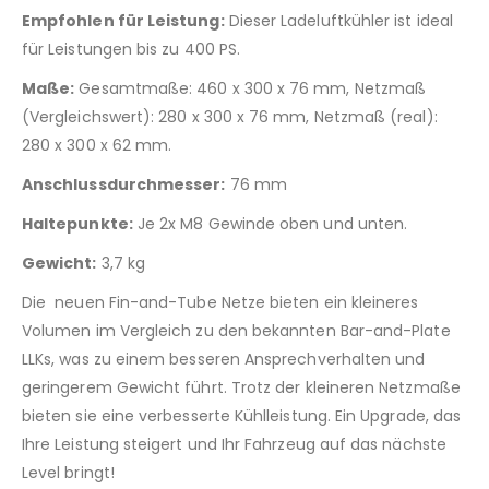
Empfohlen für Leistung:
Dieser Ladeluftkühler ist ideal
für Leistungen bis zu 400 PS.
Maße:
Gesamtmaße: 460 x 300 x 76 mm, Netzmaß
(Vergleichswert): 280 x 300 x 76 mm, Netzmaß (real):
280 x 300 x 62 mm.
Anschlussdurchmesser:
76 mm
Haltepunkte:
Je 2x M8 Gewinde oben und unten.
Gewicht:
3,7 kg
Die neuen Fin-and-Tube Netze bieten ein kleineres
Volumen im Vergleich zu den bekannten Bar-and-Plate
LLKs, was zu einem besseren Ansprechverhalten und
geringerem Gewicht führt. Trotz der kleineren Netzmaße
bieten sie eine verbesserte Kühlleistung. Ein Upgrade, das
Ihre Leistung steigert und Ihr Fahrzeug auf das nächste
Level bringt!