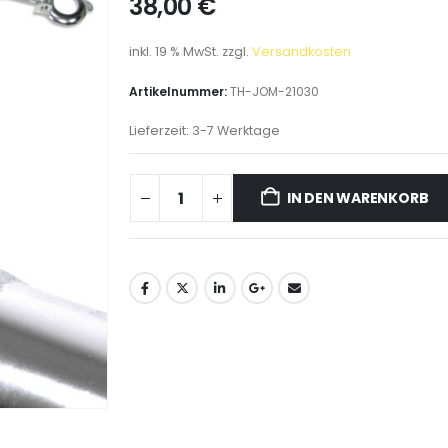
38,00
€
inkl. 19 % MwSt.
zzgl.
Versandkosten
Artikelnummer:
TH-JOM-21030
Lieferzeit:
3-7 Werktage
IN DEN WARENKORB