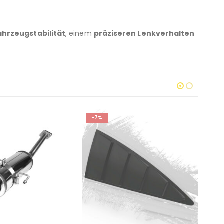
hrzeugstabilität
, einem
präziseren Lenkverhalten
-7%