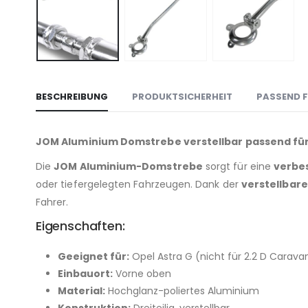
BESCHREIBUNG
PRODUKTSICHERHEIT
PASSEND F
JOM Aluminium Domstrebe verstellbar passend für
Die
JOM Aluminium-Domstrebe
sorgt für eine
verbes
oder tiefergelegten Fahrzeugen. Dank der
verstellbar
Fahrer.
Eigenschaften:
Geeignet für:
Opel Astra G (nicht für 2.2 D Carava
Einbauort:
Vorne oben
Material:
Hochglanz-poliertes Aluminium
Konstruktion:
Dreiteilig, verstellbar