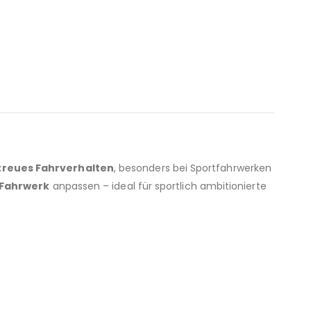
rtreues Fahrverhalten
, besonders bei Sportfahrwerken
 Fahrwerk
anpassen – ideal für sportlich ambitionierte