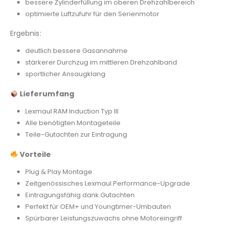
bessere Zylinderfüllung im oberen Drehzahlbereich
optimierte Luftzufuhr für den Serienmotor
Ergebnis:
deutlich bessere Gasannahme
stärkerer Durchzug im mittleren Drehzahlband
sportlicher Ansaugklang
Lieferumfang
Lexmaul RAM Induction Typ III
Alle benötigten Montageteile
Teile-Gutachten zur Eintragung
Vorteile
Plug & Play Montage
Zeitgenössisches Lexmaul Performance-Upgrade
Eintragungsfähig dank Gutachten
Perfekt für OEM+ und Youngtimer-Umbauten
Spürbarer Leistungszuwachs ohne Motoreingriff