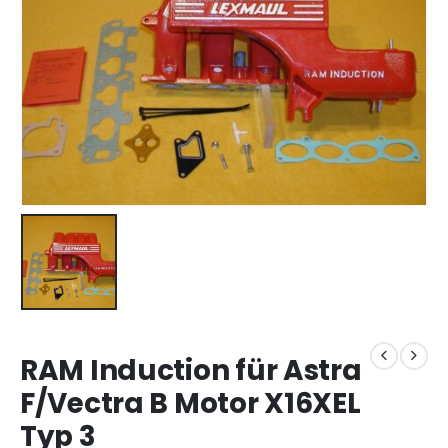
RAM Induction für Astra
F/Vectra B Motor X16XEL
Typ 3