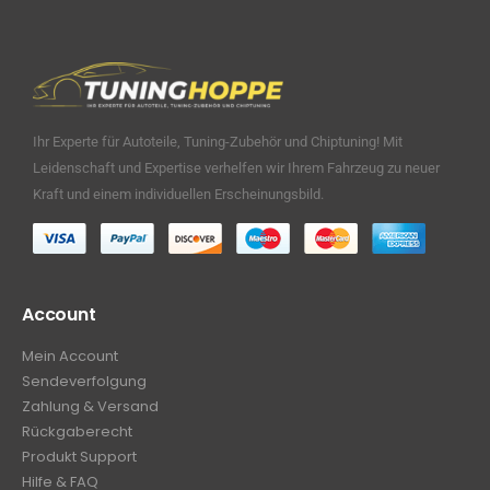
Ihr Experte für Autoteile, Tuning-Zubehör und Chiptuning! Mit
Leidenschaft und Expertise verhelfen wir Ihrem Fahrzeug zu neuer
Kraft und einem individuellen Erscheinungsbild.
Account
Mein Account
Sendeverfolgung
Zahlung & Versand
Rückgaberecht
Produkt Support
Hilfe & FAQ