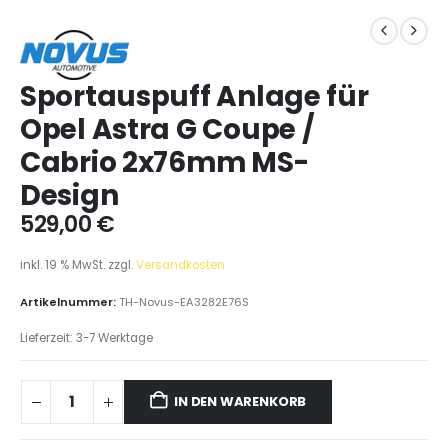
Sportauspuff Anlage für
Opel Astra G Coupe /
Cabrio 2x76mm MS-
Design
529,00
€
inkl. 19 % MwSt.
zzgl.
Versandkosten
Artikelnummer:
TH-Novus-EA3282E76S
Lieferzeit:
3-7 Werktage
IN DEN WARENKORB