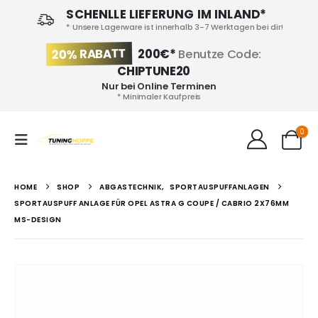
SCHENLLE LIEFERUNG IM INLAND*
* Unsere Lagerware ist innerhalb 3-7 Werktagen bei dir!
20% RABATT
200€*
Benutze Code:
CHIPTUNE20
Nur bei Online Terminen
* Minimaler Kaufpreis
0
HOME
SHOP
ABGASTECHNIK
,
SPORTAUSPUFFANLAGEN
SPORTAUSPUFF ANLAGE FÜR OPEL ASTRA G COUPE / CABRIO 2X76MM
MS-DESIGN