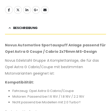
BESCHREIBUNG
Novus Automotive Sportauspuff Anlage passend für
Opel Astra G Coupe / Cabrio 2x76mm MS-Design
Novus Edelstahl Gruppe A Komplettanlage, die für das
Opel Astra G Cabrio/Coupe mit bestimmten
Motorvarianten geeignet ist:
Kompatibilität:
Fahrzeug: Opel Astra G Cabrio/Coupe
Motoren: Passend bei 1.6 16V / 1.8 16V / 2.2 16V
Nicht passend bei Modellen mit 2.0 Turbo!!