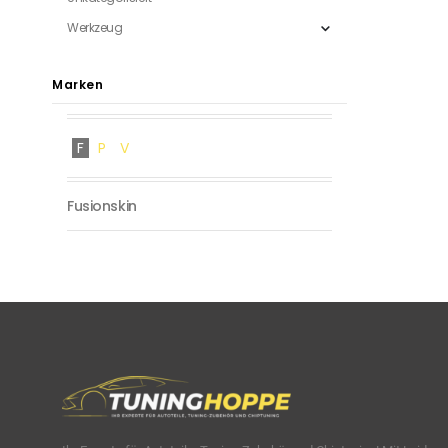
Werkzeug
Marken
F
P
V
Fusionskin