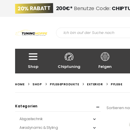
20% RABATT
200€*
Benutze Code:
CHIPT
Shop
Chiptuning
Felgen
HOME
SHOP
PFLEGEPRODUKTE
EXTERIOR
PFLEGE
Kategorien
Sortieren na
Abgastechnik
Aerodynamic & Styling