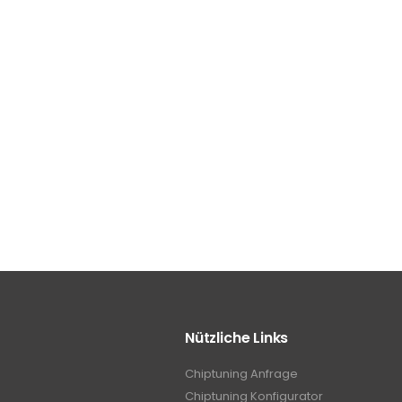
Nützliche Links
Chiptuning Anfrage
Chiptuning Konfigurator