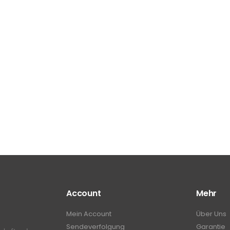
Account
Mehr
Mein Account
Über Uns
Sendeverfolgung
Garantie