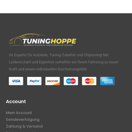
Ihr Experte für Autoteile, Tuning-Zubehör und Chiptuning! Mit
Leidenschaft und Expertise verhelfen wir Ihrem Fahrzeug zu neuer
Kraft und einem individuellen Erscheinungsbild.
Account
Mein Account
Sendeverfolgung
Zahlung & Versand