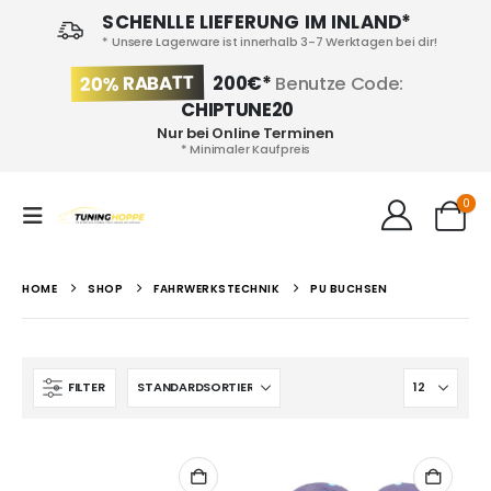
SCHENLLE LIEFERUNG IM INLAND*
* Unsere Lagerware ist innerhalb 3-7 Werktagen bei dir!
20% RABATT
200€*
Benutze Code:
CHIPTUNE20
Nur bei Online Terminen
* Minimaler Kaufpreis
0
HOME
SHOP
FAHRWERKSTECHNIK
PU BUCHSEN
FILTER