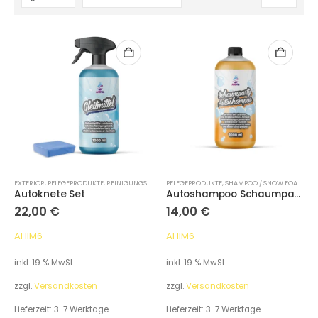
EXTERIOR
,
PFLEGEPRODUKTE
,
REINIGUNGSKNETE
PFLEGEPRODUKTE
,
SHAMPOO / SNOW FOAM
,
WA
Autoknete Set
Autoshampoo Schaumparty
22,00
€
14,00
€
AHIM6
AHIM6
inkl. 19 % MwSt.
inkl. 19 % MwSt.
zzgl.
Versandkosten
zzgl.
Versandkosten
Lieferzeit:
3-7 Werktage
Lieferzeit:
3-7 Werktage