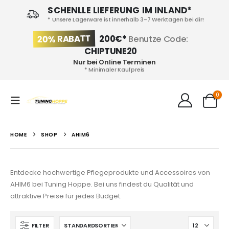
SCHENLLE LIEFERUNG IM INLAND*
* Unsere Lagerware ist innerhalb 3-7 Werktagen bei dir!
20% RABATT
200€*
Benutze Code:
CHIPTUNE20
Nur bei Online Terminen
* Minimaler Kaufpreis
0
HOME
SHOP
AHIM6
Entdecke hochwertige Pflegeprodukte und Accessoires von
AHIM6 bei Tuning Hoppe. Bei uns findest du Qualität und
attraktive Preise für jedes Budget.
FILTER