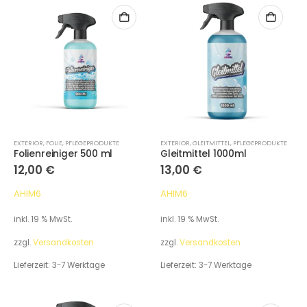
EXTERIOR
,
FOLIE
,
PFLEGEPRODUKTE
EXTERIOR
,
GLEITMITTEL
,
PFLEGEPRODUKTE
Folienreiniger 500 ml
Gleitmittel 1000ml
12,00
€
13,00
€
AHIM6
AHIM6
inkl. 19 % MwSt.
inkl. 19 % MwSt.
zzgl.
Versandkosten
zzgl.
Versandkosten
Lieferzeit:
3-7 Werktage
Lieferzeit:
3-7 Werktage