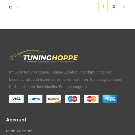
1
2
Ihr Experte für Autoteile, Tuning-Zubehör und Chiptuning! Mit
Leidenschaft und Expertise verhelfen wir Ihrem Fahrzeug zu neuer
Kraft und einem individuellen Erscheinungsbild.
Account
Mein Account