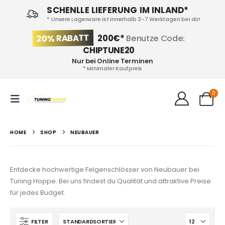
SCHENLLE LIEFERUNG IM INLAND*
* Unsere Lagerware ist innerhalb 3-7 Werktagen bei dir!
20% RABATT
200€*
Benutze Code:
CHIPTUNE20
Nur bei Online Terminen
* Minimaler Kaufpreis
0
HOME
SHOP
NEUBAUER
Entdecke hochwertige Felgenschlösser von Neubauer bei
Tuning Hoppe. Bei uns findest du Qualität und attraktive Preise
für jedes Budget.
FILTER