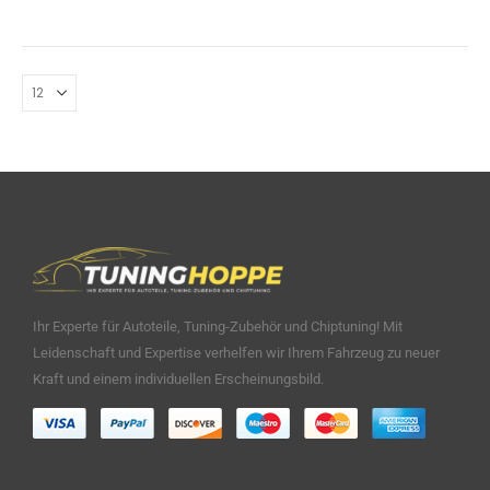
Ihr Experte für Autoteile, Tuning-Zubehör und Chiptuning! Mit
Leidenschaft und Expertise verhelfen wir Ihrem Fahrzeug zu neuer
Kraft und einem individuellen Erscheinungsbild.