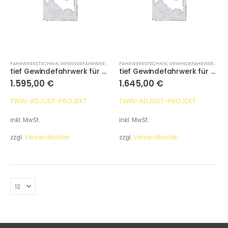
FAHRWERKSTECHNIK
,
GEWINDEFAHRWERKE
FAHRWERKSTECHNIK
,
GEWINDEFAHRWERKE
tief Gewindefahrwerk für VW T5, T6 ohne DCC
tief Gewindefahrwerk für VW T6.1 ohne DCC
1.595,00
€
1.645,00
€
TWIN-ADJUST-PROJEKT
TWIN-ADJUST-PROJEKT
inkl. MwSt.
inkl. MwSt.
zzgl.
Versandkosten
zzgl.
Versandkosten