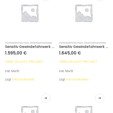
FAHRWERKSTECHNIK
,
GEWINDEFAHRWERKE
FAHRWERKSTECHNIK
,
GEWINDEFAHRWERKE
Sensitiv Gewindefahrwerk für VW T5, T6 ohne DCC
Sensitiv Gewindefahrwerk für VW T6.1 ohne DCC
1.595,00
€
1.645,00
€
TWIN-ADJUST-PROJEKT
TWIN-ADJUST-PROJEKT
inkl. MwSt.
inkl. MwSt.
zzgl.
Versandkosten
zzgl.
Versandkosten