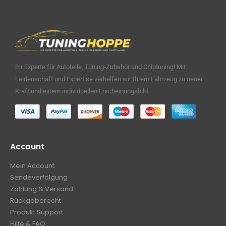
Ihr Experte für Autoteile, Tuning-Zubehör und Chiptuning! Mit
Leidenschaft und Expertise verhelfen wir Ihrem Fahrzeug zu neuer
Kraft und einem individuellen Erscheinungsbild.
Account
Mein Account
Sendeverfolgung
Zahlung & Versand
Rückgaberecht
Produkt Support
Hilfe & FAQ