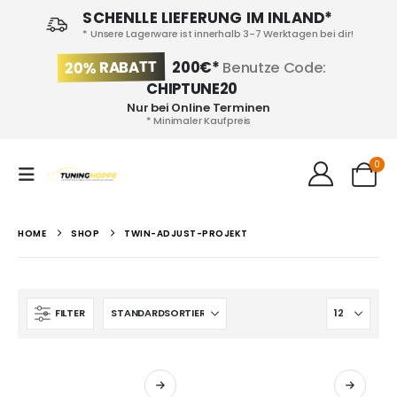
SCHENLLE LIEFERUNG IM INLAND*
* Unsere Lagerware ist innerhalb 3-7 Werktagen bei dir!
20% RABATT
200€*
Benutze Code:
CHIPTUNE20
Nur bei Online Terminen
* Minimaler Kaufpreis
0
HOME
SHOP
TWIN-ADJUST-PROJEKT
FILTER