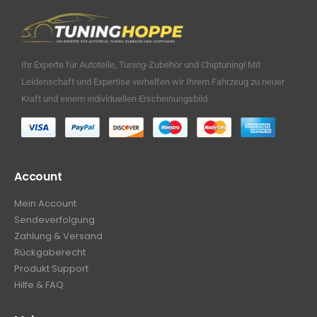
Ihr Experte für Autoteile, Tuning-Zubehör und Chiptuning! Mit
Leidenschaft und Expertise verhelfen wir Ihrem Fahrzeug zu neuer
Kraft und einem individuellen Erscheinungsbild.
Account
Mein Account
Sendeverfolgung
Zahlung & Versand
Rückgaberecht
Produkt Support
Hilfe & FAQ