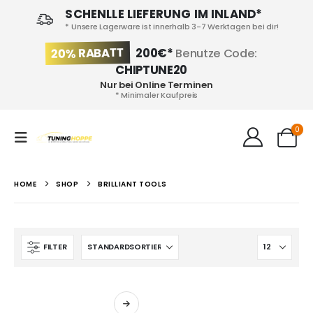
SCHENLLE LIEFERUNG IM INLAND*
* Unsere Lagerware ist innerhalb 3-7 Werktagen bei dir!
20% RABATT
200€*
Benutze Code:
CHIPTUNE20
Nur bei Online Terminen
* Minimaler Kaufpreis
0
HOME
SHOP
BRILLIANT TOOLS
FILTER