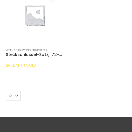
WERKZEUG
,
WERKZEUGKOFFER
Steckschlüssel-Satz, 172-tlg, 1/4″, 3/8″, 1/2″
BRILLIANT TOOLS