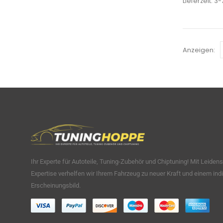
Lieferzeit:
3-
Anzeigen:
Ihr Experte für Autoteile, Tuning-Zubehör und Chiptuning! Mit Leiden
Expertise verhelfen wir Ihrem Fahrzeug zu neuer Kraft und einem indi
Erscheinungsbild.