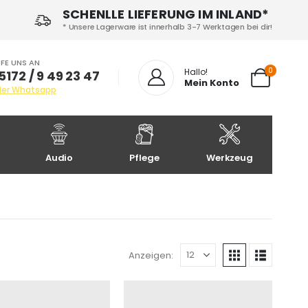
SCHENLLE LIEFERUNG IM INLAND*
* Unsere Lagerware ist innerhalb 3-7 Werktagen bei dir!
FE UNS AN
0
Hallo!
5172 / 9 49 23 47
Mein Konto
der Whatsapp
Audio
Pflege
Werkzeug
Anzeigen: