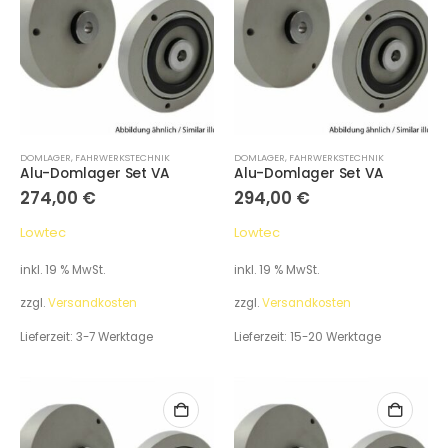
DOMLAGER
,
FAHRWERKSTECHNIK
DOMLAGER
,
FAHRWERKSTECHNIK
Alu-Domlager Set VA
Alu-Domlager Set VA
274,00
€
294,00
€
Lowtec
Lowtec
inkl. 19 % MwSt.
inkl. 19 % MwSt.
zzgl.
Versandkosten
zzgl.
Versandkosten
Lieferzeit:
3-7 Werktage
Lieferzeit:
15-20 Werktage