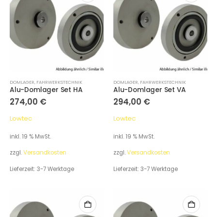
DOMLAGER
,
FAHRWERKSTECHNIK
DOMLAGER
,
FAHRWERKSTECHNIK
Alu-Domlager Set HA
Alu-Domlager Set VA
274,00
€
294,00
€
Lowtec
Lowtec
inkl. 19 % MwSt.
inkl. 19 % MwSt.
zzgl.
Versandkosten
zzgl.
Versandkosten
Lieferzeit:
3-7 Werktage
Lieferzeit:
3-7 Werktage