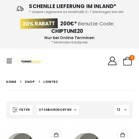
SCHENLLE LIEFERUNG IM INLAND*
* Unsere Lagerware ist innerhalb 3-7 Werktagen bei dir!
20% RABATT
200€*
Benutze Code:
CHIPTUNE20
Nur bei Online Terminen
* Minimaler Kaufpreis
0
HOME
SHOP
LOWTEC
FILTER