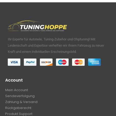
Ihr Experte für Autoteile, Tuning-Zubehör und Chiptuning! Mit
Leidenschaft und Expertise verhelfen wir Ihrem Fahrzeug zu neuer
Kraft und einem individuellen Erscheinungsbild.
Account
Mein Account
Sendeverfolgung
Zahlung & Versand
Rückgaberecht
Produkt Support