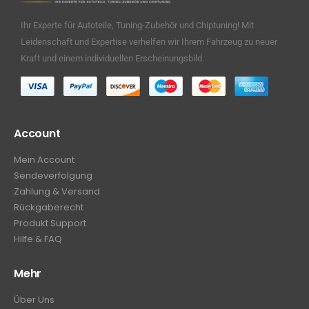
Ihr Experte für Autoteile, Tuning-Zubehör und Chiptuning! Mit
Leidenschaft und Expertise verhelfen wir Ihrem Fahrzeug zu neuer
Kraft und einem individuellen Erscheinungsbild.
Account
Mein Account
Sendeverfolgung
Zahlung & Versand
Rückgaberecht
Produkt Support
Hilfe & FAQ
Mehr
Über Uns