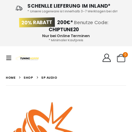
SCHENLLE LIEFERUNG IM INLAND*
* Unsere Lagerware ist innerhalb 3-7 Werktagen bei dir!
20% RABATT
200€*
Benutze Code:
CHIPTUNE20
Nur bei Online Terminen
* Minimaler Kaufpreis
0
HOME
SHOP
SP AUDIO