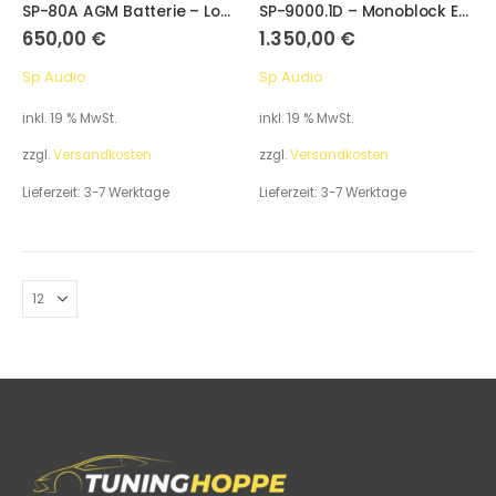
SP-80A AGM Batterie – Long Life SPL Hochleistungsbatterie
SP-9000.1D – Monoblock Endstufe @ 1 Ohm
650,00
€
1.350,00
€
Sp Audio
Sp Audio
inkl. 19 % MwSt.
inkl. 19 % MwSt.
zzgl.
Versandkosten
zzgl.
Versandkosten
Lieferzeit:
3-7 Werktage
Lieferzeit:
3-7 Werktage