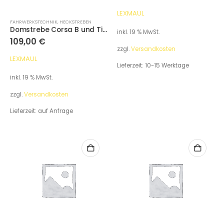
LEXMAUL
FAHRWERKSTECHNIK
,
HECKSTREBEN
Domstrebe Corsa B und Tigra A hinten
inkl. 19 % MwSt.
109,00
€
zzgl.
Versandkosten
LEXMAUL
Lieferzeit:
10-15 Werktage
inkl. 19 % MwSt.
zzgl.
Versandkosten
Lieferzeit:
auf Anfrage