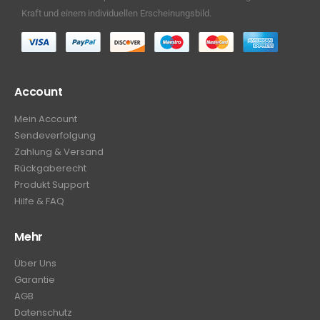
Kraft und einem individuellen Erscheinungsbild.
Account
Mein Account
Sendeverfolgung
Zahlung & Versand
Rückgaberecht
Produkt Support
Hilfe & FAQ
Mehr
Über Uns
Garantie
AGB
Datenschutz