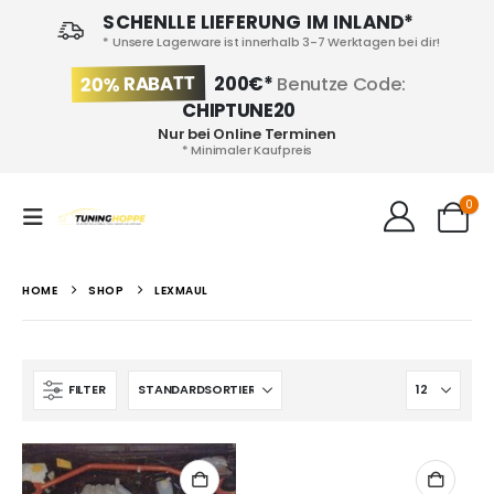
SCHENLLE LIEFERUNG IM INLAND*
* Unsere Lagerware ist innerhalb 3-7 Werktagen bei dir!
20% RABATT
200€*
Benutze Code:
CHIPTUNE20
Nur bei Online Terminen
* Minimaler Kaufpreis
0
HOME
SHOP
LEXMAUL
FILTER